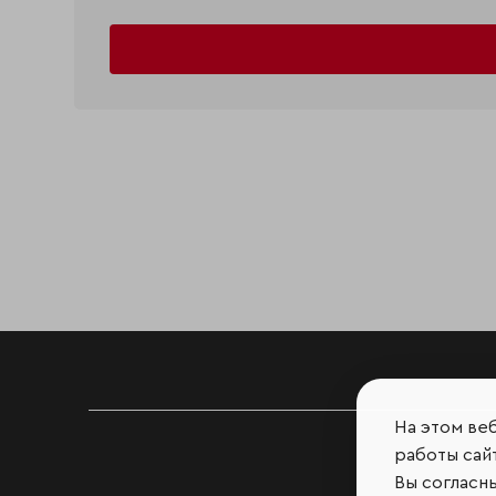
На этом ве
работы сайт
Вы согласн