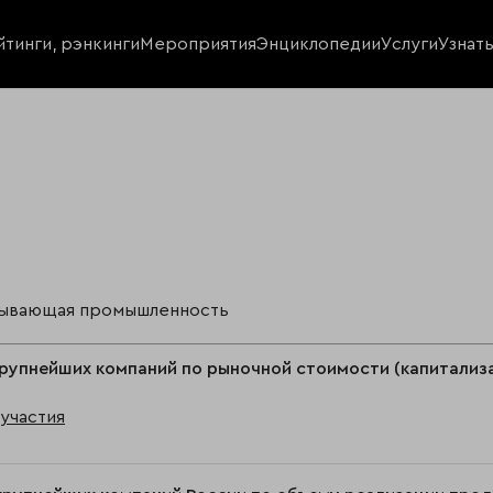
йтинги, рэнкинги
Мероприятия
Энциклопедии
Услуги
Узнат
ывающая промышленность
рупнейших компаний по рыночной стоимости (капитализа
участия