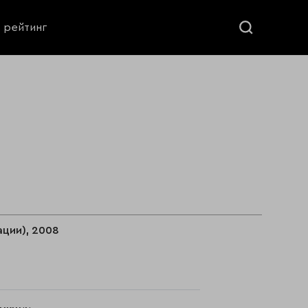
ь рейтинг
ции), 2008