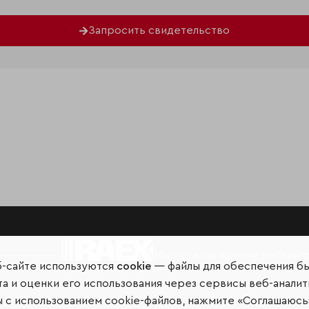
Запросить свидетельство
Мир сквозь призму рейтинг
б-сайте используются
cookie
— файлы для обеспечения б
а и оценки его использования через сервисы веб-аналит
ы с использованием cookie-файлов, нажмите «Соглашаюсь