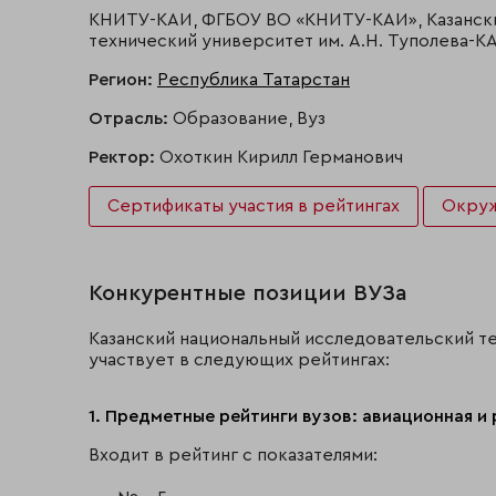
КНИТУ-КАИ, ФГБОУ ВО «КНИТУ-КАИ», Казански
технический университет им. А.Н. Туполева-К
Регион:
Республика Татарстан
Отрасль:
Образование, Вуз
Ректор:
Охоткин Кирилл Германович
Сертификаты участия в рейтингах
Окру
Конкурентные позиции ВУЗа
Казанский национальный исследовательский т
участвует в следующих рейтингах:
1. Предметные рейтинги вузов: авиационная и 
Входит в рейтинг с показателями: