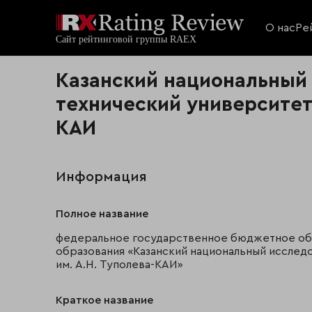
О нас
Ре
Казанский национальный
технический университет
КАИ
Информация
Полное название
федеральное государственное бюджетное об
образования «Казанский национальный исслед
им. А.Н. Туполева-КАИ»
Краткое название