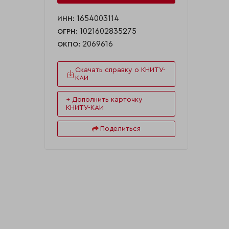
1654003114
ИНН:
1021602835275
ОГРН:
2069616
ОКПО:
Скачать справку о КНИТУ-
КАИ
+ Дополнить карточку
КНИТУ-КАИ
Поделиться