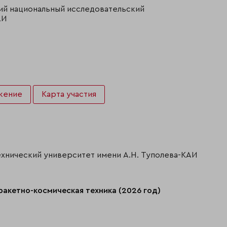
й национальный исследовательский
АИ
жение
Карта участия
ехнический университет имени А.Н. Туполева-КАИ
ракетно-космическая техника (2026 год)