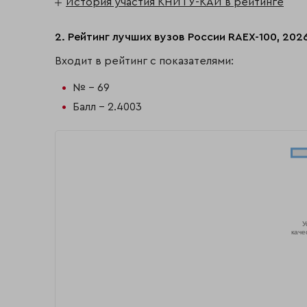
История участия КНИТУ-КАИ в рейтинге
2. Рейтинг лучших вузов России RAEX-100, 202
Входит в рейтинг с показателями:
№ - 69
Балл - 2.4003