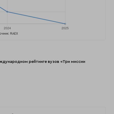
очник: RAEX
еждународном рейтинге вузов «Три миссии