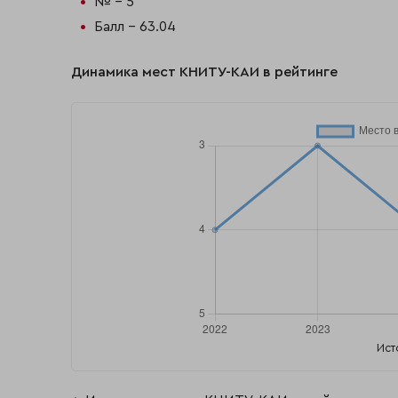
№ - 5
Балл - 63.04
Динамика мест КНИТУ-КАИ в рейтинге
Ист