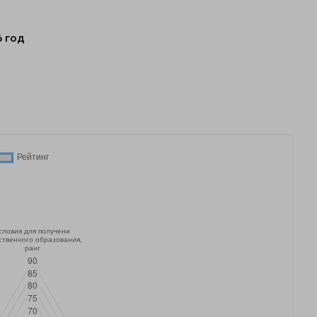
6 год