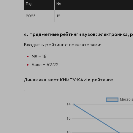
Год
№
2025
12
4. Предметные рейтинги вузов: электроника, 
Входит в рейтинг с показателями:
№ - 18
Балл - 62.22
Динамика мест КНИТУ-КАИ в рейтинге