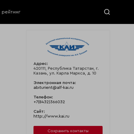
ь рейтинг
Адрес:
420111, Республика Татарстан, г.
Казань, ул. Карла Маркса, д. 10
Электронная почта:
abiturient@alf-kai.ru
Телефон:
+7(8432)366032
Сайт:
http://www.kai.ru
Сохранить контакты