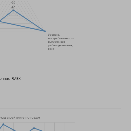
очник: RAEX