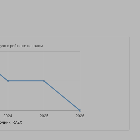
очник: RAEX