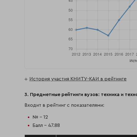
Ист
История участия КНИТУ-КАИ в рейтинге
3. Предметные рейтинги вузов: техника и тех
Входит в рейтинг с показателями:
№ - 12
Балл - 47.88