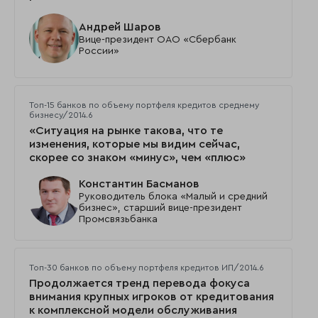
Андрей Шаров
Вице-президент ОАО «Сбербанк
России»
Топ-15 банков по объему портфеля кредитов среднему
бизнесу/2014.6
«Ситуация на рынке такова, что те
изменения, которые мы видим сейчас,
скорее со знаком «минус», чем «плюс»
Константин Басманов
Руководитель блока «Малый и средний
бизнес», старший вице-президент
Промсвязьбанка
Топ-30 банков по объему портфеля кредитов ИП/2014.6
Продолжается тренд перевода фокуса
внимания крупных игроков от кредитования
к комплексной модели обслуживания