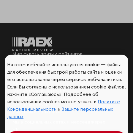
Мир сквозь призму рейтингов
На этом веб-сайте используются
cookie
— файлы
для обеспечения быстрой работы сайта и оценки
его использования через сервисы веб-аналитики.
Аналитика
Если Вы согласны с использованием cookie-файлов,
Контактная информация
нажмите «Соглашаюсь». Подробнее об
Подписаться на рассылку
использовании cookies можно узнать в
Политике
Обратная связь
Конфиденциальности
и
Защите персональных
Участники рэнкингов
данных
.
Мы в социальных сетях и мессенджерах
VK