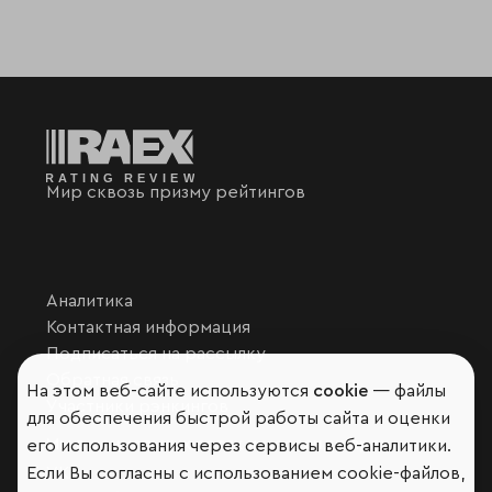
Мир сквозь призму рейтингов
Аналитика
Контактная информация
Подписаться на рассылку
Обратная связь
На этом веб-сайте используются
cookie
— файлы
Участники рэнкингов
для обеспечения быстрой работы сайта и оценки
Мы в социальных сетях и мессенджерах
его использования через сервисы веб-аналитики.
VK
Если Вы согласны с использованием cookie-файлов,