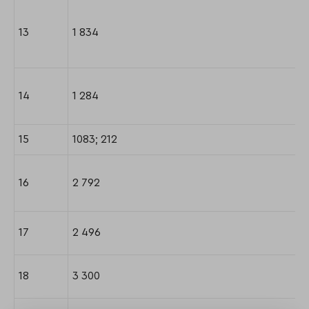
13
1 834
14
1 284
15
1083; 212
16
2 792
17
2 496
18
3 300