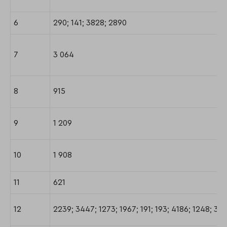
6
290; 141; 3828; 2890
7
3 064
8
915
9
1 209
10
1 908
11
621
12
2239; 3447; 1273; 1967; 191; 193; 4186; 1248; 39