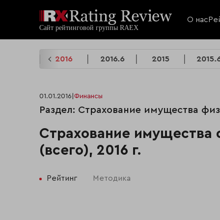
О нас
Ре
2017.6
2016
2016.6
2015
2015.
01.01.2016
|
Финансы
Раздел: Страхование имущества физ
Страхование имущества 
(всего), 2016 г.
Рейтинг
Методика