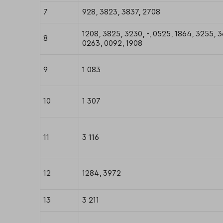
7
928, 3823, 3837, 2708
1208, 3825, 3230, -, 0525, 1864, 3255, 
8
0263, 0092, 1908
9
1 083
10
1 307
11
3 116
12
1284, 3972
13
3 211