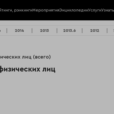
йтинги, рэнкинги
Мероприятия
Энциклопедии
Услуги
Узнат
6
2014
2013
2013.6
2012
ических лиц (всего)
физических лиц