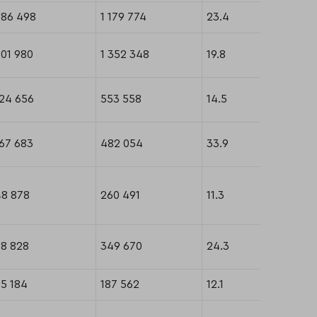
386 498
1 179 774
23.4
01 980
1 352 348
19.8
24 656
553 558
14.5
67 683
482 054
33.9
48 878
260 491
11.3
88 828
349 670
24.3
5 184
187 562
12.1