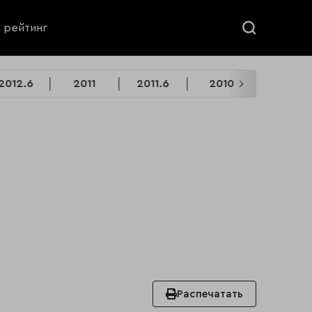
ь рейтинг
2012.6
2011
2011.6
2010
2010.6
Распечатать