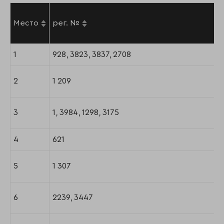
Место
рег. №
1
928, 3823, 3837, 2708
2
1 209
3
1, 3984, 1298, 3175
4
621
5
1 307
6
2239, 3447