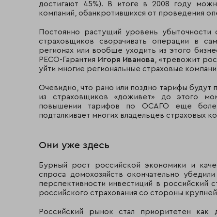
достигают 45%). В итоге в 2008 году мож
компаний, обанкротившихся от проведения оп
Постоянно растущий уровень убыточности о
страховщиков сворачивать операции в сам
регионах или вообще уходить из этого бизне
РЕСО-Гарантия
Игоря Иванова
, «тревожит рос
уйти многие региональные страховые компании
Очевидно, что рано или поздно тарифы будут п
из страховщиков «доживет» до этого мо
повышении тарифов по ОСАГО еще более
подталкивает многих владельцев страховых ко
Они уже здесь
Бурный рост российской экономики и каче
спроса домохозяйств окончательно убедил
перспективности инвестиций в российский с
российского страхования со стороны крупне
Российский рынок стал приоритетен как 