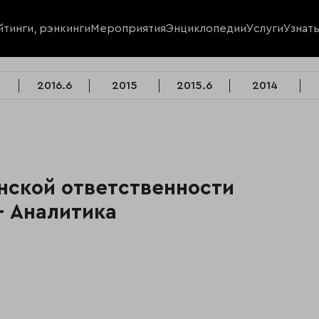
йтинги, рэнкинги
Мероприятия
Энциклопедии
Услуги
Узнат
2016.6
2015
2015.6
2014
нской ответственности
— Аналитика