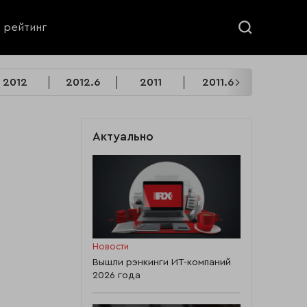
ь рейтинг
2012
2012.6
2011
2011.6
2010
Актуально
Новости
Вышли рэнкинги ИТ-компаний
2026 года