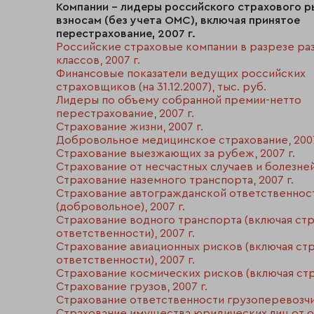
Компании - лидеры российского страхового р
взносам (без учета ОМС), включая принятое
перестрахование, 2007 г.
Российские страховые компании в разрезе р
классов, 2007 г.
Финансовые показатели ведущих российских
страховщиков (на 31.12.2007), тыс. руб.
Лидеры по объему собранной премии-нетто
перестрахование, 2007 г.
Страхование жизни, 2007 г.
Добровольное медицинское страхование, 2007
Страхование выезжающих за рубеж, 2007 г.
Страхование от несчастных случаев и болезней,
Страхование наземного транспорта, 2007 г.
Страхование автогражданской ответственнос
(добровольное), 2007 г.
Страхование водного транспорта (включая ст
ответственности), 2007 г.
Страхование авиационных рисков (включая ст
ответственности), 2007 г.
Страхование космических рисков (включая стра
Страхование грузов, 2007 г.
Cтрахование ответственности грузоперевозчик
Cтрахование имущества юридических лиц от ог