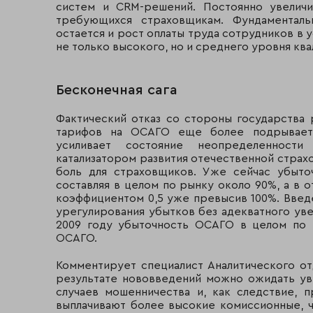
систем и CRM-решений. Постоянно увеличи
требующихся страховщикам. Фундаменталь
остается и рост оплаты труда сотрудников в 
не только высокого, но и среднего уровня кв
Бесконечная сага
Фактический отказ со стороны государства
тарифов на ОСАГО еще более подрывает 
усиливает состояние неопределенности
катализатором развития отечественной страх
боль для страховщиков. Уже сейчас убыто
составляя в целом по рынку около 90%, а в 
коэффициентом 0,5 уже превысив 100%. Введ
урегулирования убытков без адекватного уве
2009 году убыточность ОСАГО в целом по 
ОСАГО.
Комментирует специалист Аналитического о
результате нововведений можно ожидать уве
случаев мошенничества и, как следствие, 
выплачивают более высокие комиссионные, 