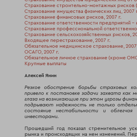
Страхование строительно-монтажных рисков (в
Страхование имущества физических лиц, 2007 г
Страхование финансовых рисков, 2007 г.
Страхование ответственности предприятий - и
Страхование профессиональной ответственност
Страхование сельскохозяйственных рисков, 20
Входящее перестрахование, 2007 г.
Обязательное медицинское страхование, 2007 
ОСАГО, 2007 г.
Обязательное личное страхование (кроме ОМС)
Крупные выплаты
Алексей Янин
Резкое обострение борьбы страховых ко
привело к постановке задачи захвата как 
глаза на возникающие при этом угрозы фина
подрывают надежность не только отдельны
состояние нестабильности и облегчая 
инвесторами.
Прошедший год показал стремительное уск
рынка и происходящих на нем изменений. Пе