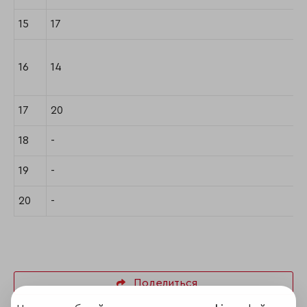
15
17
16
14
17
20
18
-
19
-
20
-
Поделиться