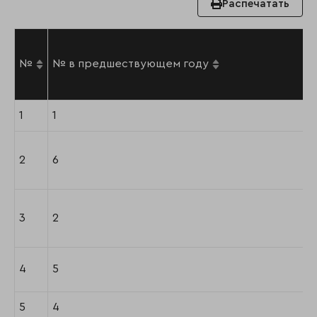
Распечатать
№
№ в предшествующем году
1
1
2
6
3
2
4
5
5
4