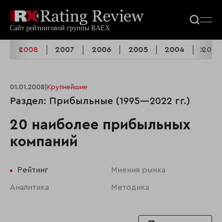
9
2008
2007
2006
2005
2004
2003
01.01.2008
|
Крупнейшие
Раздел: Прибыльные (1995—2022 гг.)
20 наиболее прибыльных
компаний
Рейтинг
Мнения рынка
Аналитика
Методика