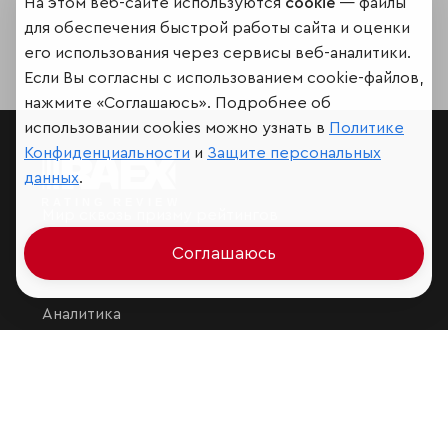
На этом веб-сайте используются
cookie
— файлы
для обеспечения быстрой работы сайта и оценки
его использования через сервисы веб-аналитики.
Если Вы согласны с использованием cookie-файлов,
нажмите «Соглашаюсь». Подробнее об
использовании cookies можно узнать в
Политике
Конфиденциальности
и
Защите персональных
данных
.
Мир сквозь призму рейтингов
Соглашаюсь
Аналитика
Контактная информация
Подписаться на рассылку
Обратная связь
Участники рэнкингов
Мы в социальных сетях и мессенджерах