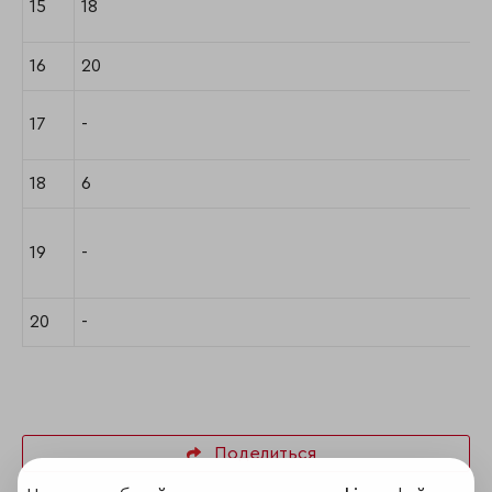
15
18
16
20
17
-
18
6
19
-
20
-
Поделиться