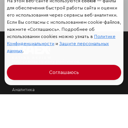
На этом веб-сайте используются
cookie
— файлы
для обеспечения быстрой работы сайта и оценки
его использования через сервисы веб-аналитики.
Если Вы согласны с использованием cookie-файлов,
нажмите «Соглашаюсь». Подробнее об
использовании cookies можно узнать в
Политике
Конфиденциальности
и
Защите персональных
данных
.
Мир сквозь призму рейтингов
Соглашаюсь
Аналитика
Контактная информация
Подписаться на рассылку
Обратная связь
Участники рэнкингов
Мы в социальных сетях и мессенджерах