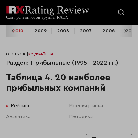
3
2010
2009
2008
2007
2006
2005
01.01.2010
|
Крупнейшие
Раздел: Прибыльные (1995—2022 гг.)
Таблица 4. 20 наиболее
прибыльных компаний
Рейтинг
Мнения рынка
Аналитика
Методика