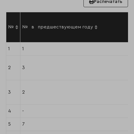
Распечатать
№
№ в предшествующем году
1
1
2
3
3
2
4
-
5
7