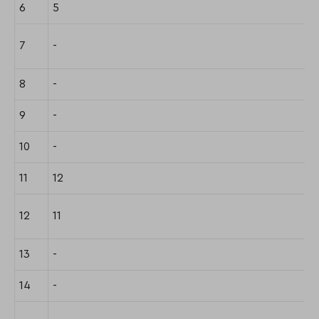
6
5
7
-
8
-
9
-
10
-
11
12
12
11
13
-
14
-