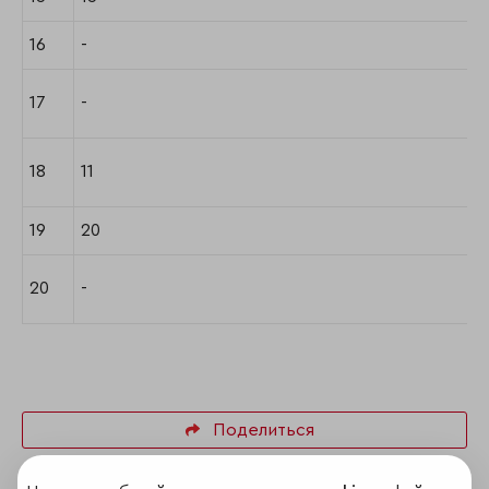
16
-
17
-
18
11
19
20
20
-
Поделиться