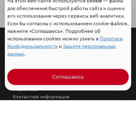
На этом веб-сайте используются
cookie
— файлы
для обеспечения быстрой работы сайта и оценки
его использования через сервисы веб-аналитики.
Если Вы согласны с использованием cookie-файлов,
нажмите «Соглашаюсь». Подробнее об
использовании cookies можно узнать в
Политике
Конфиденциальности
и
Защите персональных
данных
.
Мир сквозь призму рейтингов
Соглашаюсь
Аналитика
Контактная информация
Подписаться на рассылку
Обратная связь
Участники рэнкингов
Мы в социальных сетях и мессенджерах