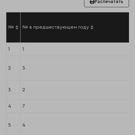
Распечатать
№
№ в предшествующем году
1
1
2
3
3
2
4
7
5
4