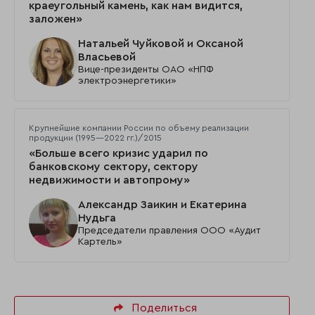
краеугольный камень, как нам видится,
заложен»
Натальей Чуйковой и Оксаной
Власьевой
Вице-президенты ОАО «НПФ
электроэнергетики»
Крупнейшие компании России по объему реализации
продукции (1995—2022 гг.)/2015
«Больше всего кризис ударил по
банковскому сектору, сектору
недвижимости и автопрому»
Александр Заикин и Екатерина
Нудьга
Председатели правления ООО «Аудит
Картель»
Поделиться