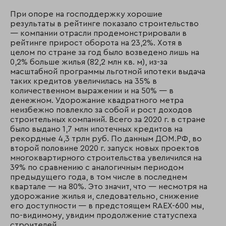
При опоре на господдержку хорошие
результаты в рейтинге показало строительство
— компании отрасли продемонстрировали в
рейтинге прирост оборота на 23,2%. Хотя в
целом по стране за год было возведено лишь на
0,2% больше жилья (82,2 млн кв. м), из-за
масштабной программы льготной ипотеки выдача
таких кредитов увеличилась на 35% в
количественном выражении и на 50% — в
денежном. Удорожание квадратного метра
неизбежно повлекло за собой и рост доходов
строительных компаний. Всего за 2020 г. в стране
было выдано 1,7 млн ипотечных кредитов на
рекордные 4,3 трлн руб. По данным ДОМ.РФ, во
второй половине 2020 г. запуск новых проектов
многоквартирного строительства увеличился на
39% по сравнению с аналогичным периодом
предыдущего года, в том числе в последнем
квартале — на 80%. Это значит, что — несмотря на
удорожание жилья и, следовательно, снижение
его доступности — в предстоящем RAEX-600 мы,
по-видимому, увидим продолжение статуспеха
строителей.