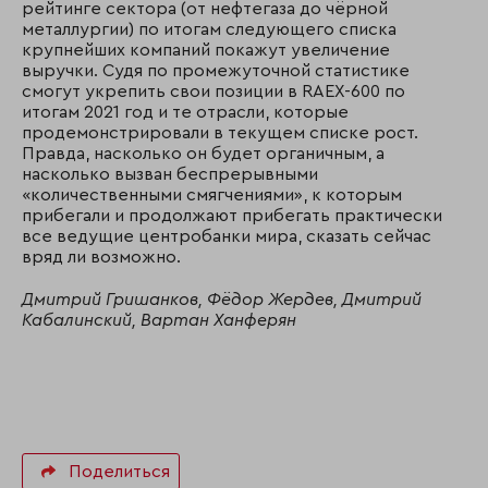
рейтинге сектора (от нефтегаза до чёрной
металлургии) по итогам следующего списка
крупнейших компаний покажут увеличение
выручки. Судя по промежуточной статистике
смогут укрепить свои позиции в RAEX-600 по
итогам 2021 год и те отрасли, которые
продемонстрировали в текущем списке рост.
Правда, насколько он будет органичным, а
насколько вызван беспрерывными
«количественными смягчениями», к которым
прибегали и продолжают прибегать практически
все ведущие центробанки мира, сказать сейчас
вряд ли возможно.
Дмитрий Гришанков, Фёдор Жердев, Дмитрий
Кабалинский, Вартан Ханферян
Поделиться