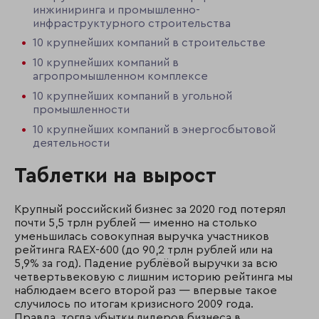
инжиниринга и промышленно-
инфраструктурного строительства
10 крупнейших компаний в строительстве
10 крупнейших компаний в
агропромышленном комплексе
10 крупнейших компаний в угольной
промышленности
10 крупнейших компаний в энергосбытовой
деятельности
Таблетки на вырост
Крупный российский бизнес за 2020 год потерял
почти 5,5 трлн рублей — именно на столько
уменьшилась совокупная выручка участников
рейтинга RAEX-600 (до 90,2 трлн рублей или на
5,9% за год). Падение рублёвой выручки за всю
четвертьвековую с лишним историю рейтинга мы
наблюдаем всего второй раз — впервые такое
случилось по итогам кризисного 2009 года.
Правда, тогда убытки лидеров бизнеса в