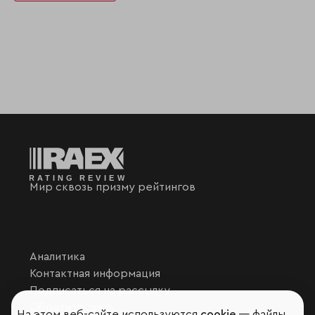
Мир сквозь призму рейтингов
Аналитика
Контактная информация
Подписаться на рассылку
Обратная связь
На этом веб-сайте используются
cookie
— файлы