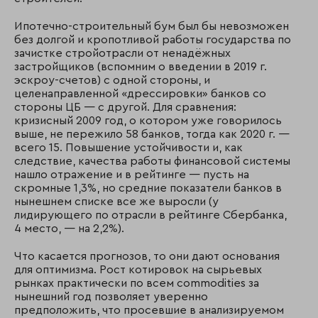
Ипотечно-строительный бум был бы невозможен
без долгой и кропотливой работы государства по
зачистке стройотрасли от ненадёжных
застройщиков (вспомним о введении в 2019 г.
эскроу-счетов) с одной стороны, и
целенаправленной «дрессировки» банков со
стороны ЦБ — с другой. Для сравнения:
кризисный 2009 год, о котором уже говорилось
выше, не пережило 58 банков, тогда как 2020 г. —
всего 15. Повышение устойчивости и, как
следствие, качества работы финансовой системы
нашло отражение и в рейтинге — пусть на
скромные 1,3%, но средние показатели банков в
нынешнем списке все же выросли (у
лидирующего по отрасли в рейтинге Сбербанка,
4 место, — на 2,2%).
Что касается прогнозов, то они дают основания
для оптимизма. Рост котировок на сырьевых
рынках практически по всем commodities за
нынешний год позволяет уверенно
предположить, что просевшие в анализируемом