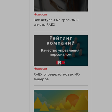
Новости
Все актуальные проекты и
анкеты RAEX
Новости
RAEX определил новых HR-
лидеров