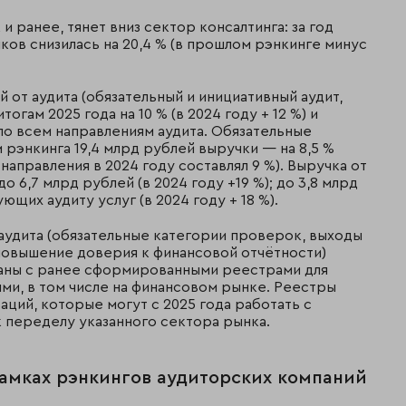
и ранее, тянет вниз сектор консалтинга: за год
ков снизилась на 20,4 % (в прошлом рэнкинге минус
 от аудита (обязательный и инициативный аудит,
огам 2025 года на 10 % (в 2024 году + 12 %) и
 по всем направлениям аудита. Обязательные
рэнкинга 19,4 млрд рублей выручки — на 8,5 %
направления в 2024 году составлял 9 %). Выручка от
о 6,7 млрд рублей (в 2024 году +19 %); до 3,8 млрд
ющих аудиту услуг (в 2024 году + 18 %).
удита (обязательные категории проверок, выходы
 повышение доверия к финансовой отчётности)
заны с ранее сформированными реестрами для
ми, в том числе на финансовом рынке. Реестры
аций, которые могут с 2025 года работать с
к переделу указанного сектора рынка.
рамках рэнкингов аудиторских компаний