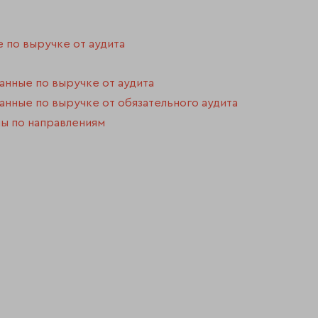
е по выручке от аудита
ванные по выручке от аудита
ванные по выручке от обязательного аудита
ы по направлениям