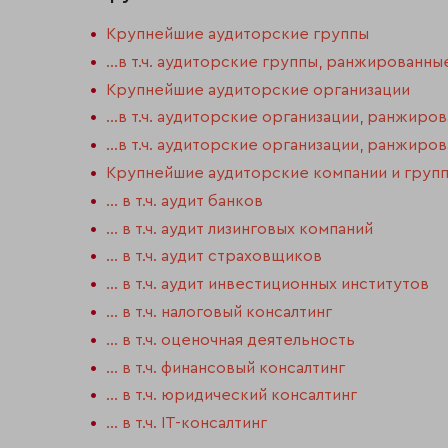
Крупнейшие аудиторские группы
…в т.ч. аудиторские группы, ранжированны
Крупнейшие аудиторские организации
…в т.ч. аудиторские организации, ранжиро
…в т.ч. аудиторские организации, ранжиро
Крупнейшие аудиторские компании и групп
... в т.ч. аудит банков
... в т.ч. аудит лизинговых компаний
... в т.ч. аудит страховщиков
... в т.ч. аудит инвестиционных институтов
... в т.ч. налоговый консалтинг
... в т.ч. оценочная деятельность
... в т.ч. финансовый консалтинг
... в т.ч. юридический консалтинг
... в т.ч. IT-консалтинг