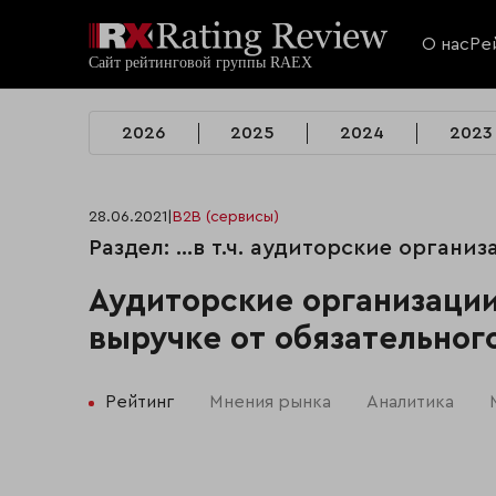
О нас
Ре
2026
2025
2024
2023
28.06.2021
|
B2B (сервисы)
Раздел: …в т.ч. аудиторские органи
Аудиторские организаци
выручке от обязательного
Рейтинг
Мнения рынка
Аналитика