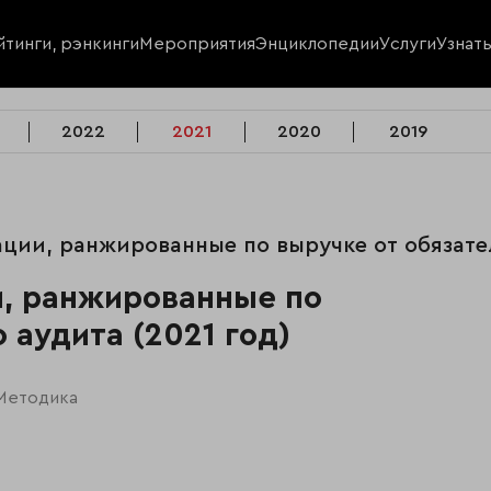
йтинги, рэнкинги
Мероприятия
Энциклопедии
Услуги
Узнат
2022
2021
2020
2019
зации, ранжированные по выручке от обязате
и, ранжированные по
 аудита (2021 год)
Методика