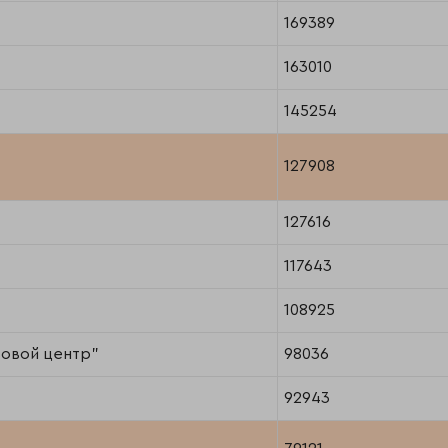
169389
163010
145254
127908
127616
117643
108925
овой центр"
98036
92943