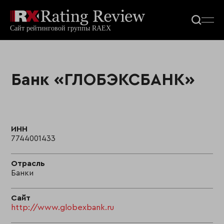
Банк «ГЛОБЭКСБАНК»
ИНН
7744001433
Отрасль
Банки
Сайт
http://www.globexbank.ru