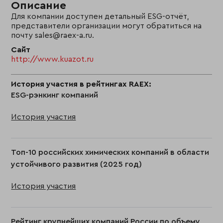
Описание
Для компании доступен детальный ESG-отчёт,
представители организации могут обратиться на
почту sales@raex-a.ru.
Сайт
http://www.kuazot.ru
История участия в рейтингах RAEX:
ESG-рэнкинг компаний
История участия
Топ-10 российских химических компаний в области
устойчивого развития (2025 год)
История участия
Рейтинг крупнейших компаний России по объему