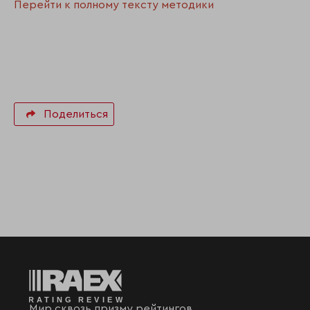
Перейти к полному тексту методики
Поделиться
Мир сквозь призму рейтингов