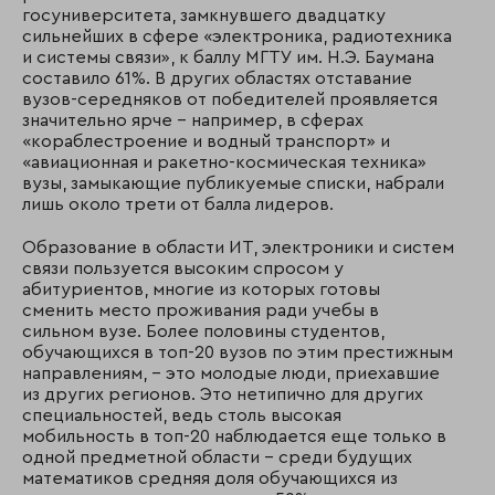
госуниверситета, замкнувшего двадцатку
сильнейших в сфере «электроника, радиотехника
и системы связи», к баллу МГТУ им. Н.Э. Баумана
составило 61%. В других областях отставание
вузов-середняков от победителей проявляется
значительно ярче – например, в сферах
«кораблестроение и водный транспорт» и
«авиационная и ракетно-космическая техника»
вузы, замыкающие публикуемые списки, набрали
лишь около трети от балла лидеров.
Образование в области ИТ, электроники и систем
связи пользуется высоким спросом у
абитуриентов, многие из которых готовы
сменить место проживания ради учебы в
сильном вузе. Более половины студентов,
обучающихся в топ-20 вузов по этим престижным
направлениям, – это молодые люди, приехавшие
из других регионов. Это нетипично для других
специальностей, ведь столь высокая
мобильность в топ-20 наблюдается еще только в
одной предметной области – среди будущих
математиков средняя доля обучающихся из