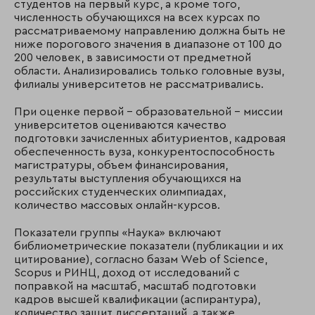
студентов на первый курс, а кроме того,
численность обучающихся на всех курсах по
рассматриваемому направлению должна быть не
ниже порогового значения в диапазоне от 100 до
200 человек, в зависимости от предметной
области. Анализировались только головные вузы,
филиалы университетов не рассматривались.
При оценке первой – образовательной – миссии
университетов оцениваются качество
подготовки зачисленных абитуриентов, кадровая
обеспеченность вуза, конкурентоспособность
магистратуры, объем финансирования,
результаты выступления обучающихся на
российских студенческих олимпиадах,
количество массовых онлайн-курсов.
Показатели группы «Наука» включают
библиометрические показатели (публикации и их
цитирование), согласно базам Web of Science,
Scopus и РИНЦ, доход от исследований c
поправкой на масштаб, масштаб подготовки
кадров высшей квалификации (аспирантура),
количество защит диссертаций, а также