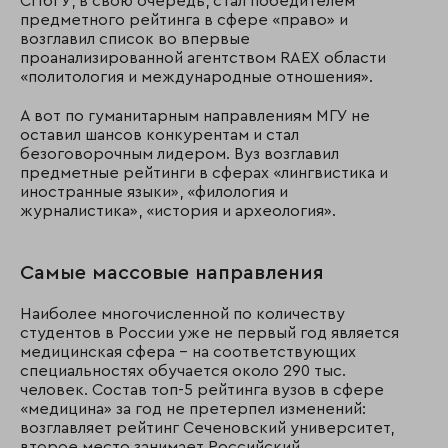
СПбГУ, в свою очередь, стал победителем
предметного рейтинга в сфере «право» и
возглавил список во впервые
проанализированной агентством RAEX области
«политология и международные отношения».
А вот по гуманитарным направлениям МГУ не
оставил шансов конкурентам и стал
безоговорочным лидером. Вуз возглавил
предметные рейтинги в сферах «лингвистика и
иностранные языки», «филология и
журналистика», «история и археология».
Самые массовые направления
Наиболее многочисленной по количеству
студентов в России уже не первый год является
медицинская сфера – на соответствующих
специальностях обучается около 290 тыс.
человек. Состав топ-5 рейтинга вузов в сфере
«медицина» за год не претерпел изменений:
возглавляет рейтинг Сеченовский университет,
второе место занимает Российский