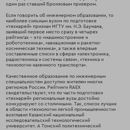
один раз ставший бронзовым призером.
Если говорить об инженерном образовании, то
наиболее сильным вузом по подготовке
«технарей» признан МГТУ им. Н.Э. Баумана,
занявший первое место сразу в четырех
рейтингах – это «машиностроение и
робототехника», «авиационная и ракетно-
космическая техника», а также впервые
составленные списки в сферах «электроника,
радиотехника и системы связи», «техника и
технологии наземного транспорта».
Качественное образование по инженерным
специальностям доступно жителям многих
регионов России. Рейтинги RAEX
свидетельствуют, что по части подготовки
«технарей» региональные вузы достойно
конкурируют со столичными. Так, список лучших
в области «технологии легкой промышленности»
возглавил Казанский национальный
исследовательский технологический
университет. А Томский политехнический