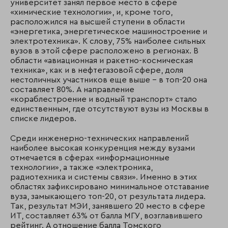
университет занял первое место в сфере
«химические технологии», и, кроме того,
расположился на высшей ступени в области
«энергетика, энергетическое машиностроение и
электротехника». К слову, 75% наиболее сильных
вузов в этой сфере расположено в регионах. В
области «авиационная и ракетно-космическая
техника», как и в нефтегазовой сфере, доля
нестоличных участников еще выше – в топ-20 она
составляет 80%. А направление
«кораблестроение и водный транспорт» стало
единственным, где отсутствуют вузы из Москвы в
списке лидеров.
Среди инженерно-технических направлений
наиболее высокая конкуренция между вузами
отмечается в сферах «информационные
технологии», а также «электроника,
радиотехника и системы связи». Именно в этих
областях зафиксировано минимальное отставание
вуза, замыкающего топ-20, от результата лидера.
Так, результат МЭИ, занявшего 20 место в сфере
ИТ, составляет 63% от балла МГУ, возглавившего
рейтинг. А отношение балла Томского