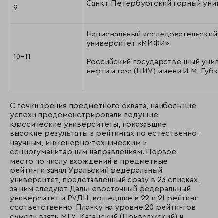
Санкт-Петербургский горный уни
9
Национальный исследовательский
университет «МИФИ»
10-11
Российский государственный уни
нефти и газа (НИУ) имени И.М. Губ
С точки зрения предметного охвата, наибольшие
успехи продемонстрировали ведущие
классические университеты, показавшие
высокие результаты в рейтингах по естественно-
научным, инженерно-техническим и
социогуманитарным направлениям. Первое
место по числу вхождений в предметные
рейтинги занял Уральский федеральный
университет, представленный сразу в 23 списках,
за ним следуют Дальневосточный федеральный
университет и РУДН, вошедшие в 22 и 21 рейтинг
соответственно. Планку на уровне 20 рейтингов
сумели взять МГУ, Казанский (Приволжский) и