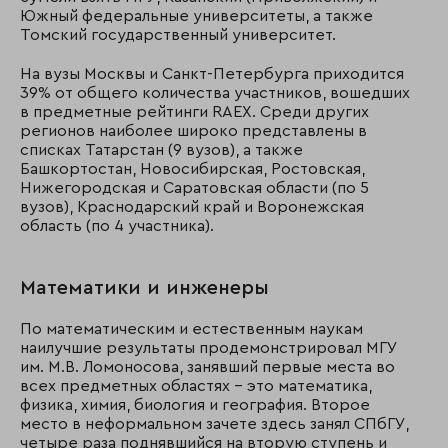
Южный федеральные университеты, а также
Томский государственный университет.
На вузы Москвы и Санкт-Петербурга приходится
39% от общего количества участников, вошедших
в предметные рейтинги RAEX. Среди других
регионов наиболее широко представлены в
списках Татарстан (9 вузов), а также
Башкортостан, Новосибирская, Ростовская,
Нижегородская и Саратовская области (по 5
вузов), Краснодарский край и Воронежская
область (по 4 участника).
Математики и инженеры
По математическим и естественным наукам
наилучшие результаты продемонстрировал МГУ
им. М.В. Ломоносова, занявший первые места во
всех предметных областях – это математика,
физика, химия, биология и география. Второе
место в неформальном зачете здесь занял СПбГУ,
четыре раза поднявшийся на вторую ступень и