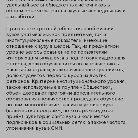
удельный вес внебюджетных источников в
общем объеме затрат на научные исследования и
разработки.
При оценке третьей, общественной миссии
вузов учитывались как предметные, так и
институциональные показатели, имеющие
отношение к вузу в целом. Так, на предметном
уровне велось сравнение по показателям,
измеряющим вклад вуза в подготовку кадров для
региона, долю обучающихся по направлению в
масштабах страны, долю зачисленных целевиков,
долю студентов первого курса из других
регионов. Критерии институционального уровня,
также используемые в группе «Общество», –
объем дохода от программ дополнительного
образования и количество прошедших обучение
по ним, многообразие знания на уровне вуза
(количество программ, по которым ведется
приём), аудитория сайта вуза и количество
подписчиков в социальных сетях, а также частота
упоминаний вуза в СМИ.