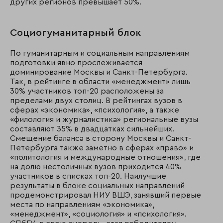
других регионов превышает 50%.
Социогуманитарный блок
По гуманитарным и социальным направлениям
подготовки явно прослеживается
доминирование Москвы и Санкт-Петербурга.
Так, в рейтинге в области «менеджмент» лишь
30% участников топ-20 расположены за
пределами двух столиц. В рейтингах вузов в
сферах «экономика», «психология», а также
«филология и журналистика» региональные вузы
составляют 35% в двадцатках сильнейших.
Смещение баланса в сторону Москвы и Санкт-
Петербурга также заметно в сферах «право» и
«политология и международные отношения», где
на долю нестоличных вузов приходится 40%
участников в списках топ-20. Наилучшие
результаты в блоке социальных направлений
продемонстрировал НИУ ВШЭ, занявший первые
места по направлениям «экономика»,
«менеджмент», «социология» и «психология».