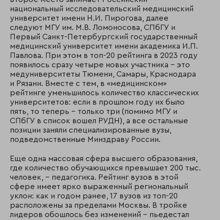
национальный исследовательский медицинский
университет имени Н.И. Пирогова, далее
следуют МГУ им. М.В. Ломоносова, СПбГУ и
Первый Санкт-Петербургский государственный
медицинский университет имени академика И.П.
Павлова. При этом в топ-20 рейтинга в 2023 году
появилось сразу четыре новых участника – это
медуниверситеты Тюмени, Самары, Краснодара
и Рязани. Вместе с тем, в «медицинском»
рейтинге уменьшилось количество классических
университетов: если в прошлом году их было
пять, то теперь – только три (помимо МГУ и
СПбГУ в список вошел РУДН), а все остальные
позиции заняли специализированные вузы,
подведомственные Минздраву России.
Еще одна массовая сфера высшего образования,
где количество обучающихся превышает 200 тыс.
человек, – педагогика. Рейтинг вузов в этой
сфере имеет ярко выраженный региональный
уклон: как и годом ранее, 17 вузов из топ-20
расположены за пределами Москвы. В тройке
лидеров обошлось без изменений – пьедестал