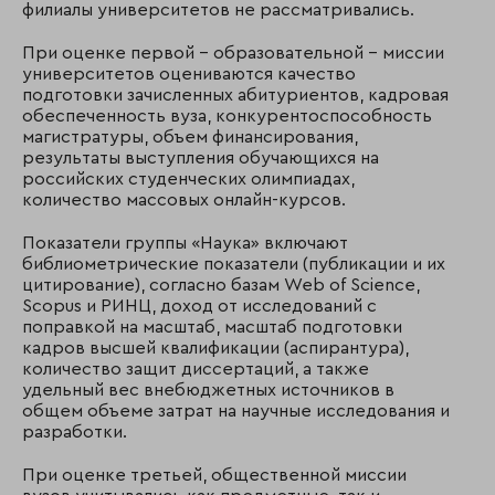
филиалы университетов не рассматривались.
При оценке первой – образовательной – миссии
университетов оцениваются качество
подготовки зачисленных абитуриентов, кадровая
обеспеченность вуза, конкурентоспособность
магистратуры, объем финансирования,
результаты выступления обучающихся на
российских студенческих олимпиадах,
количество массовых онлайн-курсов.
Показатели группы «Наука» включают
библиометрические показатели (публикации и их
цитирование), согласно базам Web of Science,
Scopus и РИНЦ, доход от исследований c
поправкой на масштаб, масштаб подготовки
кадров высшей квалификации (аспирантура),
количество защит диссертаций, а также
удельный вес внебюджетных источников в
общем объеме затрат на научные исследования и
разработки.
При оценке третьей, общественной миссии