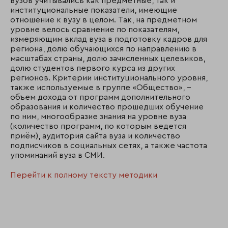
вузов учитывались как предметные, так и
институциональные показатели, имеющие
отношение к вузу в целом. Так, на предметном
уровне велось сравнение по показателям,
измеряющим вклад вуза в подготовку кадров для
региона, долю обучающихся по направлению в
масштабах страны, долю зачисленных целевиков,
долю студентов первого курса из других
регионов. Критерии институционального уровня,
также используемые в группе «Общество», –
объем дохода от программ дополнительного
образования и количество прошедших обучение
по ним, многообразие знания на уровне вуза
(количество программ, по которым ведется
приём), аудитория сайта вуза и количество
подписчиков в социальных сетях, а также частота
упоминаний вуза в СМИ.
Перейти к полному тексту методики