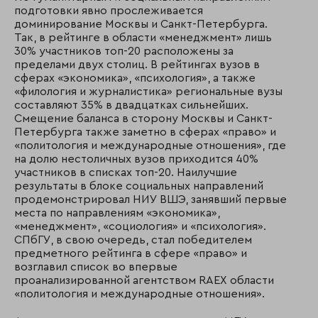
подготовки явно прослеживается
доминирование Москвы и Санкт-Петербурга.
Так, в рейтинге в области «менеджмент» лишь
30% участников топ-20 расположены за
пределами двух столиц. В рейтингах вузов в
сферах «экономика», «психология», а также
«филология и журналистика» региональные вузы
составляют 35% в двадцатках сильнейших.
Смещение баланса в сторону Москвы и Санкт-
Петербурга также заметно в сферах «право» и
«политология и международные отношения», где
на долю нестоличных вузов приходится 40%
участников в списках топ-20. Наилучшие
результаты в блоке социальных направлений
продемонстрировал НИУ ВШЭ, занявший первые
места по направлениям «экономика»,
«менеджмент», «социология» и «психология».
СПбГУ, в свою очередь, стал победителем
предметного рейтинга в сфере «право» и
возглавил список во впервые
проанализированной агентством RAEX области
«политология и международные отношения».