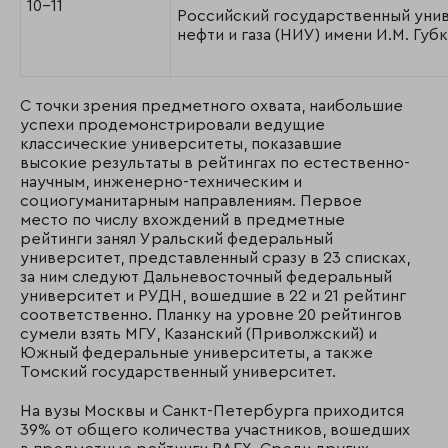
10-11
Российский государственный уни
нефти и газа (НИУ) имени И.М. Губ
С точки зрения предметного охвата, наибольшие
успехи продемонстрировали ведущие
классические университеты, показавшие
высокие результаты в рейтингах по естественно-
научным, инженерно-техническим и
социогуманитарным направлениям. Первое
место по числу вхождений в предметные
рейтинги занял Уральский федеральный
университет, представленный сразу в 23 списках,
за ним следуют Дальневосточный федеральный
университет и РУДН, вошедшие в 22 и 21 рейтинг
соответственно. Планку на уровне 20 рейтингов
сумели взять МГУ, Казанский (Приволжский) и
Южный федеральные университеты, а также
Томский государственный университет.
На вузы Москвы и Санкт-Петербурга приходится
39% от общего количества участников, вошедших