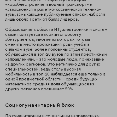
«кораблестроение и водный транспорт» и
«авиационная и ракетно-космическая техника»
вузы, замыкающие публикуемые списки, набрали
лишь около трети от балла лидеров.
Образование в области ИТ, электроники и систем
связи пользуется высоким спросом у
абитуриентов, многие из которых готовы
сменить место проживания ради учебы в
сильном вузе. Более половины студентов,
обучающихся в топ-20 вузов по этим престижным
направлениям, – это молодые люди, приехавшие
из других регионов. Это нетипично для других
специальностей, ведь столь высокая
мобильность в топ-20 наблюдается еще только в
одной предметной области – среди будущих
математиков средняя доля обучающихся из
других регионов превышает 50%.
Социогуманитарный блок
По гуманитарным и социальным направлениям