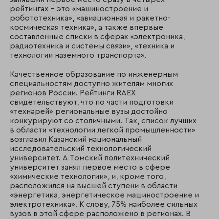
рейтингах – это «машиностроение и
робототехника», «авиационная и ракетно-
космическая техника», а также впервые
составленные списки в сферах «электроника,
радиотехника и системы связи», «техника и
технологии наземного транспорта».
Качественное образование по инженерным
специальностям доступно жителям многих
регионов России. Рейтинги RAEX
свидетельствуют, что по части подготовки
«технарей» региональные вузы достойно
конкурируют со столичными. Так, список лучших
в области «технологии легкой промышленности»
возглавил Казанский национальный
исследовательский технологический
университет. А Томский политехнический
университет занял первое место в сфере
«химические технологии», и, кроме того,
расположился на высшей ступени в области
«энергетика, энергетическое машиностроение и
электротехника». К слову, 75% наиболее сильных
вузов в этой сфере расположено в регионах. В