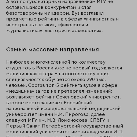
А вот по гуманитарным направлениям МГУ не
оставил шансов конкурентам и стал
безоговорочным лидером. Вуз возглавил
предметные рейтинги в сферах «лингвистика и
иностранные языки», «филология и
журналистика», «история и археология».
Самые массовые направления
Наиболее многочисленной по количеству
студентов в России уже не первый год является
медицинская сфера – на соответствующих
специальностях обучается около 290 тыс.
человек. Состав топ-5 рейтинга вузов в сфере
«медицина» за год не претерпел изменений:
возглавляет рейтинг Сеченовский университет,
второе место занимает Российский
национальный исследовательский медицинский
университет имени Н.И. Пирогова, далее
следуют МГУ им. М.В. Ломоносова, СПбГУ и
Первый Санкт-Петербургский государственный
медицинский университет имени академика И.П.