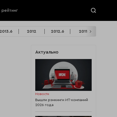
ь рейтинг
2013.6
2012
2012.6
2011
2011.6
Актуально
Новости
Вышли рэнкинги ИТ-компаний
2026 года