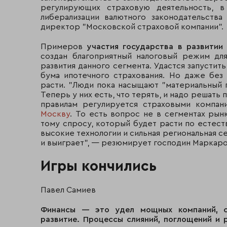
регулирующих страховую деятельность, в
либерализации валютного законодательства
директор "Московской страховой компании".
Примеров
участия государства в развитии
создан благоприятный налоговый режим дл
развития данного сегмента. Удастся запусти
бума ипотечного страхования. Но даже без
расти. "Люди пока насыщают "материальный г
Теперь у них есть, что терять, и надо решать
правилам регулируется страховыми компан
Москву
. То есть вопрос не в сегментах рын
тому спросу, который будет расти по естест
высокие технологии и сильная региональная се
и выиграет", — резюмирует господин Маркаро
Игры кончились
Павел Самиев
Финансы — это удел мощных компаний, с
развитие. Процессы слияний, поглощений и 