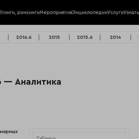
йтинги, рэнкинги
Мероприятия
Энциклопедии
Услуги
Узнат
2016.6
2015
2015.6
2014
6 — Аналитика
змерных
Таблица