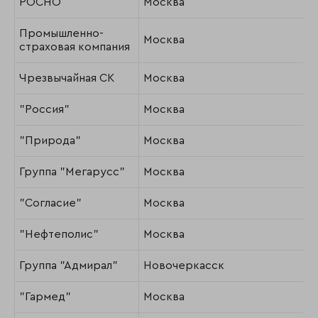
РОСНО
Москва
Промышленно-
Москва
страховая компания
Чрезвычайная СК
Москва
"Россия"
Москва
"Природа"
Москва
Группа "Мегарусс"
Москва
"Согласие"
Москва
"Нефтеполис"
Москва
Группа "Адмирал"
Новочеркасск
"Гармед"
Москва