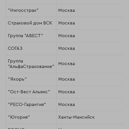
"Ингосстрах"
Москва
Страховой дом ВСК
Москва
Группа "АВЕСТ"
Москва
СОГАЗ
Москва
Группа
Москва
"АльфаСтрахование"
"Якорь"
Москва
"Ост-Вест Альянс"
Москва
"РЕСО-Гарантия"
Москва
"Югория"
Ханты-Мансийск