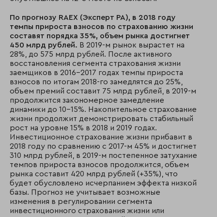
По прогнозу RAEX (Эксперт РА), в 2018 году
темпы прироста взносов по страхованию жизни
составят порядка 35%, объем рынка достигнет
450 млрд рублей.
В 2019-м рынок вырастет на
28%, до 575 млрд рублей. После активного
восстановления сегмента страхования жизни
заемщиков в 2016–2017 годах темпы прироста
взносов по итогам 2018-го замедлятся до 25%,
объем премий составит 75 млрд рублей, в 2019-м
продолжится закономерное замедление
динамики до 10–15%. Накопительное страхование
жизни продолжит демонстрировать стабильный
рост на уровне 15% в 2018 и 2019 годах.
Инвестиционное страхование жизни прибавит в
2018 году по сравнению с 2017-м 45% и достигнет
310 млрд рублей, в 2019-м постепенное затухание
темпов прироста взносов продолжится, объем
рынка составит 420 млрд рублей (+35%), что
будет обусловлено исчерпанием эффекта низкой
базы. Прогноз не учитывает возможные
изменения в регулировании сегмента
инвестиционного страхования жизни или