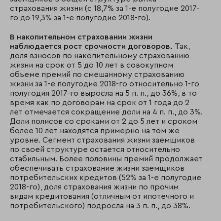
страхования жизни (с 18,7% за 1-е полугодие 2017-
го до 19,3% за 1-е полугодие 2018-го).
В накопительном страховании жизни
наблюдается рост срочности договоров.
Так,
доля взносов по накопительному страхованию
жизни на срок от 5 до 10 лет в совокупном
объеме премий по смешанному страхованию
жизни за 1-е полугодие 2018-го относительно 1-го
полугодия 2017-го выросла на 5 п. п., до 36%, в то
время как по договорам на срок от 1 года до 2
лет отмечается сокращение доли на 4 п. п., до 3%.
Доли полисов со сроками от 2 до 5 лет и сроком
более 10 лет находятся примерно на том же
уровне. Сегмент страхования жизни заемщиков
по своей структуре остается относительно
стабильным. Более половины премий продолжает
обеспечивать страхование жизни заемщиков
потребительских кредитов (52% за 1-е полугодие
2018-го), доля страхования жизни по прочим
видам кредитования (отличным от ипотечного и
потребительского) подросла на 3 п. п., до 38%.