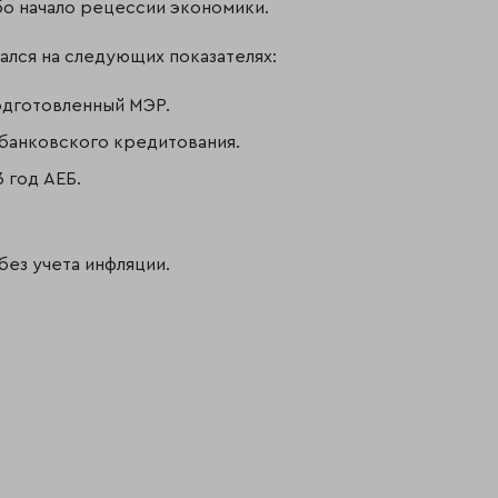
бо начало рецессии экономики.
ался на следующих показателях:
подготовленный МЭР.
банковского кредитования.
 год АЕБ.
ез учета инфляции.