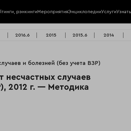
йтинги, рэнкинги
Мероприятия
Энциклопедии
Услуги
Узнат
2016.6
2015
2015.6
2014
лучаев и болезней (без учета ВЗР)
от несчастных случаев
), 2012 г. — Методика