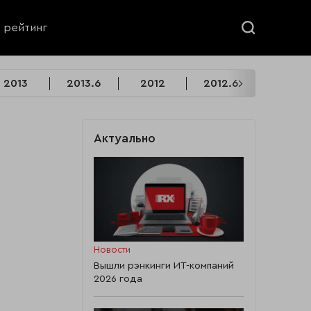
ь рейтинг
2013
2013.6
2012
2012.6
2011
Актуально
Новости
Вышли рэнкинги ИТ-компаний
2026 года