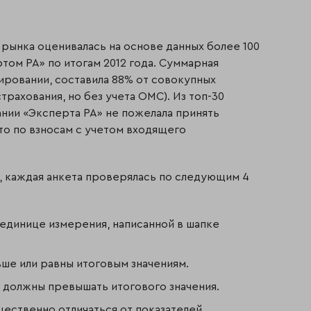
рынка оценивалась на основе данных более 100
том РА» по итогам 2012 года. Суммарная
ировании, составила 88% от совокупных
рахования, но без учета ОМС). Из топ-30
нии «Эксперта РА» не пожелала принять
то по взносам с учетом входящего
 каждая анкета проверялась по следующим 4
единице измерения, написанной в шапке
ше или равны итоговым значениям.
 должны превышать итогового значения.
щественно отличаться от показателей