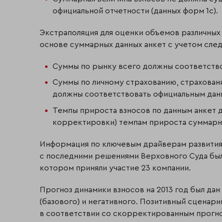
официальной отчетности (данных форм 1с).
Экстраполяция для оценки объемов различных 
основе суммарных данных анкет с учетом сле
Суммы по рынку всего должны соответств
Суммы по личному страхованию, страхован
должны соответствовать официальным дан
Темпы прироста взносов по данным анкет 
корректировки) темпам прироста суммарн
Информация по ключевым драйверам развития 
с последними решениями Верховного Суда были
котором приняли участие 23 компании.
Прогноз динамики взносов на 2013 год был дан
(базового) и негативного. Позитивный сценар
в соответствии со скорректированным прогно