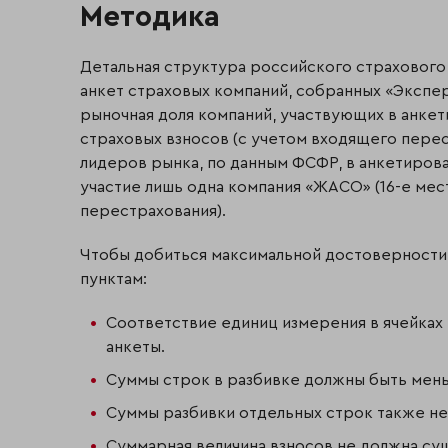
Методика
Детальная структура российского страхового 
анкет страховых компаний, собранных «Экспер
рыночная доля компаний, участвующих в анкет
страховых взносов (с учетом входящего перест
лидеров рынка, по данным ФСФР, в анкетирова
участие лишь одна компания «ЖАСО» (16-е мес
перестрахования).
Чтобы добиться максимальной достоверности,
пунктам:
Соответствие единиц измерения в ячейках 
анкеты.
Суммы строк в разбивке должны быть мень
Суммы разбивки отдельных строк также не
Суммарная величина взносов не должна су