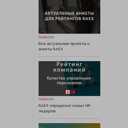
Новости
Все актуальные проекты и
анкеты RAEX
Новости
RAEX определил новых HR-
лидеров