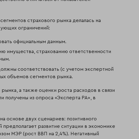
сегментов страхового рынка делалась на
дующих ограничений:
овать официальным данным.
ию имущества, страхованию ответственности
ным.
должны соответствовать (с учетом экспертной
ых объемов сегментов рынка.
рынка, а также оценки роста расходов в связи
 получены из опроса «Эксперта РА», в
 на основе двух сценариев: позитивного
ий предполагает развитие ситуации в экономике
зом МЭР (рост ВВП на 2,4%). Негативный