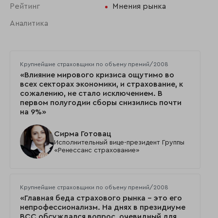
Рейтинг
Мнения рынка
Аналитика
Крупнейшие страховщики по объему премий/2008
«Влияние мирового кризиса ощутимо во
всех секторах экономики, и страхование, к
сожалению, не стало исключением. В
первом полугодии сборы снизились почти
на 9%»
Сирма Готовац
Исполнительный вице-президент Группы
«Ренессанс страхование»
Крупнейшие страховщики по объему премий/2008
«Главная беда страхового рынка – это его
непрофессионализм. На днях в президиуме
ВСС обсуждался вопрос, очевидный для