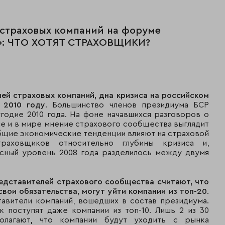
 страховых компаний на форуме
и»: ЧТО ХОТЯТ СТРАХОВЩИКИ?
ей страховых компаний, дна кризиса на российском
 2010 году
. Большинство членов президиума БСР
годие 2010 года. На фоне начавшихся разговоров о
не и в мире мнение страхового сообщества выглядит
бщие экономические тенденции влияют на страховой
аховщиков относительно глубины кризиса и,
исный уровень 2008 года разделилось между двумя
едставителей страхового сообщества считают, что
вои обязательства, могут уйти компании из топ-20
.
авители компаний, вошедших в состав президиума.
 поступят даже компании из топ-10. Лишь 2 из 30
олагают, что компании будут уходить с рынка