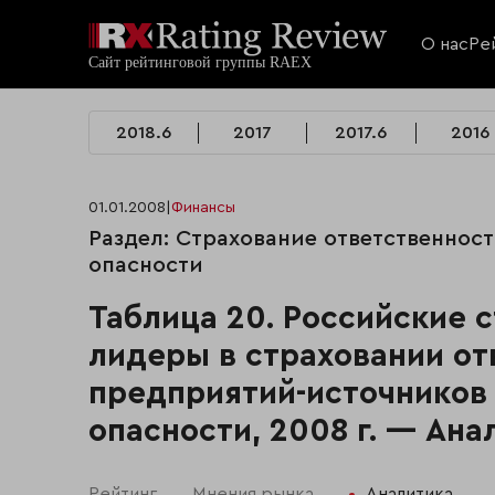
О нас
Ре
2018.6
2017
2017.6
2016
01.01.2008
|
Финансы
Раздел: Страхование ответственно
опасности
Таблица 20. Российские 
лидеры в страховании от
предприятий-источников
опасности, 2008 г. — Ана
Рейтинг
Мнения рынка
Аналитика