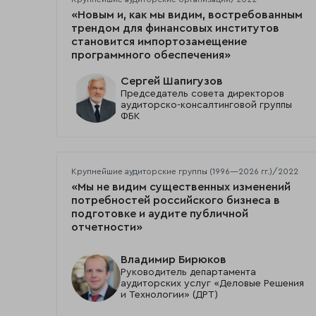
«Новым и, как мы видим, востребованным
трендом для финансовых институтов
становится импортозамещение
программного обеспечения»
Сергей Шапигузов
Председатель совета директоров
аудиторско-консалтинговой группы
ФБК
Крупнейшие аудиторские группы (1996—2026 гг.)/2022
«Мы не видим существенных изменений
потребностей российского бизнеса в
подготовке и аудите публичной
отчетности»
Владимир Бирюков
Руководитель департамента
аудиторских услуг «Деловые Решения
и Технологии» (ДРТ)