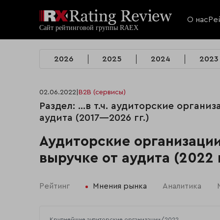
О нас
Ре
2026
2025
2024
2023
02.06.2022
|
B2B (сервисы)
Раздел: …в т.ч. аудиторские органи
аудита (2017—2026 гг.)
Аудиторские организаци
выручке от аудита (2022
Рейтинг
Мнения рынка
Аналитика
Крупнейшие аудиторские организации/2022