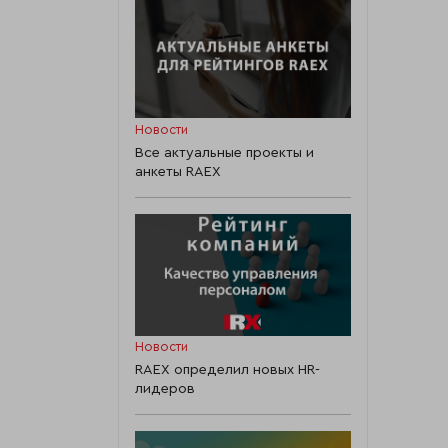
Новости
Все актуальные проекты и
анкеты RAEX
Новости
RAEX определил новых HR-
лидеров