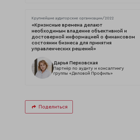
Крупнейшие аудиторские организации/2022
«Кризисные времена делают
необходимым владение объективной и
достоверной информацией о финансовом
состоянии бизнеса для принятия
управленческих решений»
Дарья Перковская
Партнёр по аудиту и консалтингу
группы «Деловой Профиль»
Поделиться