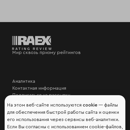
Мир сквозь призму рейтингов
Аналитика
Контактная информация
Подписаться на рассылку
Обратная связь
На этом веб-сайте используются
cookie
— файлы
Участники рэнкингов
для обеспечения быстрой работы сайта и оценки
Мы в социальных сетях и мессенджерах
его использования через сервисы веб-аналитики.
VK
Если Вы согласны с использованием cookie-файлов,