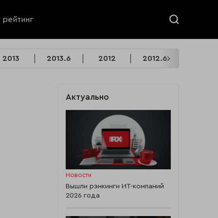
ь рейтинг
2013
2013.6
2012
2012.6
2011
Актуально
Новости
Вышли рэнкинги ИТ-компаний
2026 года