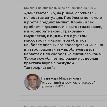
Крупнейшие страховщики по объему премий/2013
«Действительно, на рынке, сложилась
непростая ситуация. Проблема не только
в росте средних выплат. Корень всех
проблем – демпинг. И в автостраховании,
и в корпоративном страховании
имущества, и в ДМС. Но с учетом
массовости и характера убытков
наиболее опасны его последствия именно
в автостраховании – проблемы здесь
нарастают со скоростью снежного кома.
Также усугубляет положение судебная
практика вкупе с разгулом
"автоюристов"»
Надежда Мартьянова
Генеральный директор страховой
группы «МАКС»