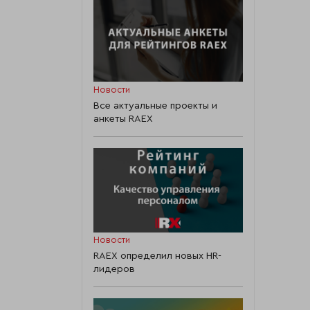
Новости
Все актуальные проекты и
анкеты RAEX
Новости
RAEX определил новых HR-
лидеров