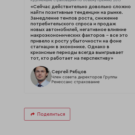
Крупнейшие страховщики по объему премий/2013
«Сейчас действительно довольно сложно
найти позитивные тенденции на рынке.
Замедление темпов роста, снижение
потребительского спроса и продаж
новых автомобилей, негативное влияние
макроэкономических факторов – все это
привело к росту убыточности на фоне
стагнации в экономике. Однако в
кризисные периоды всегда выигрывает
тот, кто работает на перспективу»
Сергей Рябцов
Член совета директоров Группы
Ренессанс страхование
Поделиться