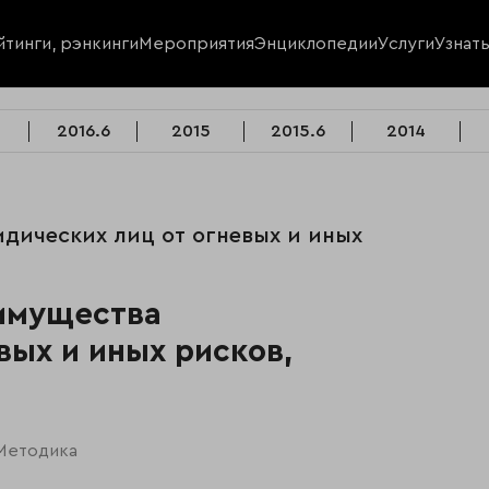
йтинги, рэнкинги
Мероприятия
Энциклопедии
Услуги
Узнат
2016.6
2015
2015.6
2014
дических лиц от огневых и иных
 имущества
вых и иных рисков,
Методика