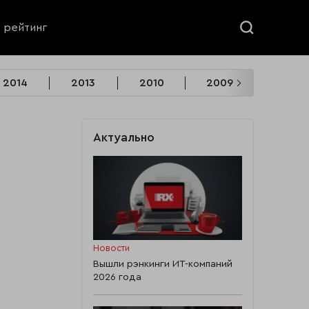
ь рейтинг
2014
2013
2010
2009
2008
Актуально
Новости
Вышли рэнкинги ИТ-компаний
2026 года