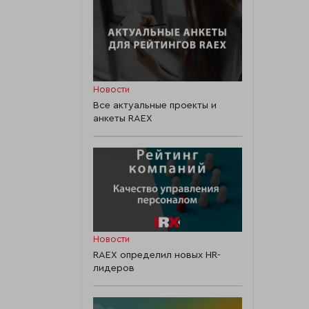
Новости
Все актуальные проекты и
анкеты RAEX
Новости
RAEX определил новых HR-
лидеров