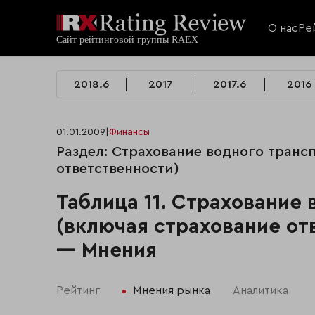
О нас
Ре
2018.6
2017
2017.6
2016
01.01.2009
|
Финансы
Раздел: Страхование водного транс
ответственности)
Таблица 11. Страхование
(включая страхование отв
— Мнения
Рейтинг
Мнения рынка
Аналитика