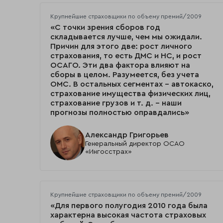
Крупнейшие страховщики по объему премий/2009
«С точки зрения сборов год
складывается лучше, чем мы ожидали.
Причин для этого две: рост личного
страхования, то есть ДМС и НС, и рост
ОСАГО. Эти два фактора влияют на
сборы в целом. Разумеется, без учета
ОМС. В остальных сегментах – автокаско,
страхование имущества физических лиц,
страхование грузов и т. д. – наши
прогнозы полностью оправдались»
Александр Григорьев
Генеральный директор ОСАО
«Ингосстрах»
Крупнейшие страховщики по объему премий/2009
«Для первого полугодия 2010 года была
характерна высокая частота страховых