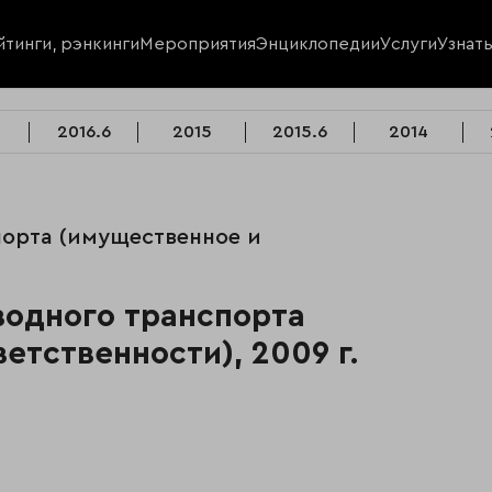
йтинги, рэнкинги
Мероприятия
Энциклопедии
Услуги
Узнат
2016.6
2015
2015.6
2014
порта (имущественное и
 водного транспорта
етственности), 2009 г.