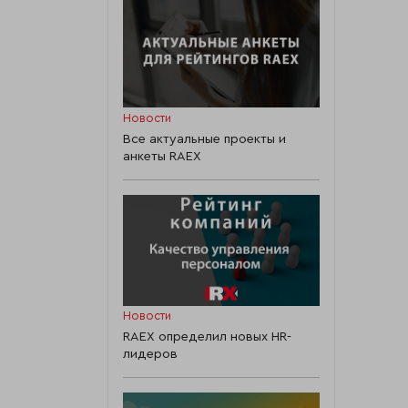
Новости
Все актуальные проекты и
анкеты RAEX
Новости
RAEX определил новых HR-
лидеров