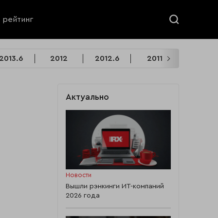
ь рейтинг
2013.6
2012
2012.6
2011
2011.6
Актуально
Новости
Вышли рэнкинги ИТ-компаний
2026 года