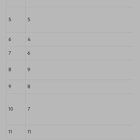
5
5
6
4
7
6
8
9
9
8
10
7
11
11