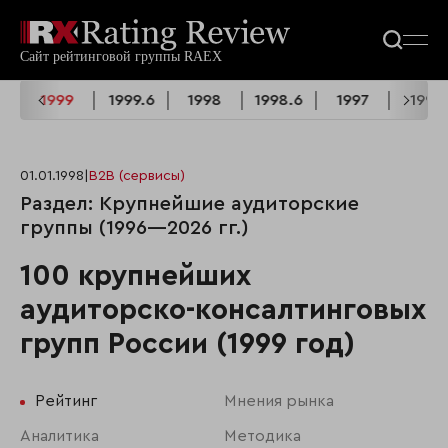
.6
1999
1999.6
1998
1998.6
1997
1996
01.01.1998
|
B2B (сервисы)
Раздел: Крупнейшие аудиторские
группы (1996—2026 гг.)
100 крупнейших
аудиторско-консалтинговых
групп России (1999 год)
Рейтинг
Мнения рынка
Аналитика
Методика