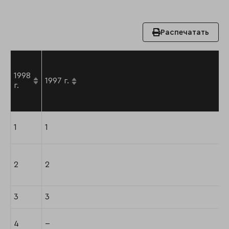
Распечатать
1998
1997 г.
г.
1
1
2
2
3
3
4
--