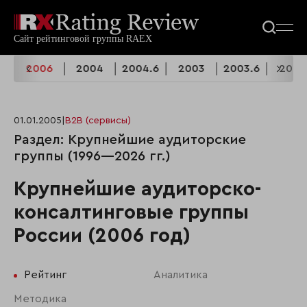
7
2006
2004
2004.6
2003
2003.6
2002
01.01.2005
|
B2B (сервисы)
Раздел: Крупнейшие аудиторские
группы (1996—2026 гг.)
Крупнейшие аудиторско-
консалтинговые группы
России (2006 год)
Рейтинг
Аналитика
Методика