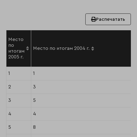
Распечатать
Место
по
Место по итогам 2004 г.
итогам
2005 г.
1
1
2
3
3
5
4
4
5
8