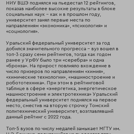
НИУ ВШЭ поднялся на пьедестал 12 рейтингов,
показав наиболее высокие результаты в блоке
социальных наук – как и в прошлом году,
университет занял первые места по
направлениям «экономика», «психология» и
«социология».
Уральский федеральный университет за год
добился значительного прогресса – вуз вошел в
топ-3 сразу семи рейтингов, тогда как годом
ранее у УрФУ было три «серебра» и одна
«бронза». На прирост повлияло вхождение в
число призеров по направлениям «химия»,
«химические технологии», «машиностроение и
робототехника». При этом в рейтинговой
таблице в сфере «энергетика, энергетическое
машиностроение и электротехника» Уральский
федеральный университет поднялся на первое
место, сместив на вторую строчку Томский
политехнический университет, возглавлявший
данный рейтинг с 2022 года.
Топ-5 вузов по числу медалей замыкает МГТУ им.