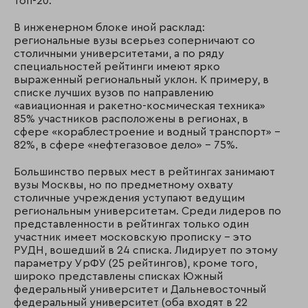
топ-20.
В инженерном блоке иной расклад:
региональные вузы всерьез соперничают со
столичными университетами, а по ряду
специальностей рейтинги имеют ярко
выраженный региональный уклон. К примеру, в
списке лучших вузов по направлению
«авиационная и ракетно-космическая техника»
85% участников расположены в регионах, в
сфере «кораблестроение и водный транспорт» –
82%, в сфере «нефтегазовое дело» – 75%.
Большинство первых мест в рейтингах занимают
вузы Москвы, но по предметному охвату
столичные учреждения уступают ведущим
региональным университетам. Среди лидеров по
представленности в рейтингах только один
участник имеет московскую прописку – это
РУДН, вошедший в 24 списка. Лидирует по этому
параметру УрФУ (25 рейтингов), кроме того,
широко представлены списках Южный
федеральный университет и Дальневосточный
федеральный университет (оба входят в 22