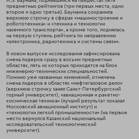
Н.Э. Баумана, поднявшийся на пьедестал пяти
предметных рейтингов (три первых места, одно
второе и одно третье). Бауманка сохранила
верхнюю строчку в сферах «машиностроение и
робототехника» и «техника и технологии
наземного транспорта», а кроме того, поднялась
на первую ступень рейтинга по направлению
«электроника, радиотехника и системы связи».
В новом выпуске исследования зафиксирована
смена лидеров сразу в восьми предметных
областях, пять из которых приходятся на блок
инженерно-технических специальностей.
Помимо уже названных изменений, отмечена
смена лидеров в областях «нефтегазовое дело»
(верхнюю строчку занял Санкт-Петербургский
горный университет), «авиационная и ракетно-
космическая техника» (лучший результат показал
Московский авиационный институт) и
«технологии легкой промышленности» (на первое
место вернулся Казанский национальный
исследовательский технологический
университет).