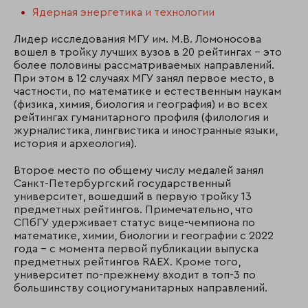
Ядерная энергетика и технологии
Лидер исследования МГУ им. М.В. Ломоносова
вошел в тройку лучших вузов в 20 рейтингах – это
более половины рассматриваемых направлений.
При этом в 12 случаях МГУ занял первое место, в
частности, по математике и естественным наукам
(физика, химия, биология и география) и во всех
рейтингах гуманитарного профиля (филология и
журналистика, лингвистика и иностранные языки,
история и археология).
Второе место по общему числу медалей занял
Санкт-Петербургский государственный
университет, вошедший в первую тройку 13
предметных рейтингов. Примечательно, что
СПбГУ удерживает статус вице-чемпиона по
математике, химии, биологии и географии с 2022
года – с момента первой публикации выпуска
предметных рейтингов RAEX. Кроме того,
университет по-прежнему входит в топ-3 по
большинству социогуманитарных направлений.