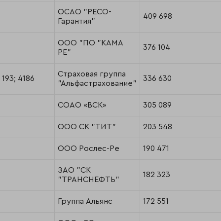
ОСАО "РЕСО-
409 698
Гарантия"
ООО "ПО "КАМА
376 104
РЕ"
Страховая группа
 193; 4186
336 630
"Альфастрахование"
СОАО «ВСК»
305 089
ООО СК "ТИТ"
203 548
ООО Рослес-Ре
190 471
ЗАО "СК
182 323
"ТРАНСНЕФТЬ"
Группа Альянс
172 551