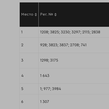
Место
Рег. №
1
1208; 3825; 3230; 3297; 2115; 2838
2
928; 3823; 3837; 2708; 741
3
1298; 3175
4
1 643
5
1; 977; 3984
6
1 307