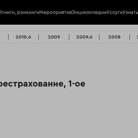
йтинги, рэнкинги
Мероприятия
Энциклопедии
Услуги
Узнат
2010.6
2009
2009.6
2008
рестрахование, 1-ое