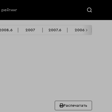
ь рейтинг
2008.6
2007
2007.6
2006
2006.6
Распечатать