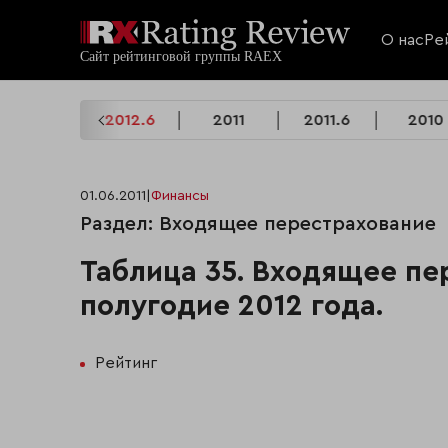
О нас
Ре
2012
2012.6
2011
2011.6
2010
01.06.2011
|
Финансы
Раздел: Входящее перестрахование
Таблица 35. Входящее пе
полугодие 2012 года.
Рейтинг