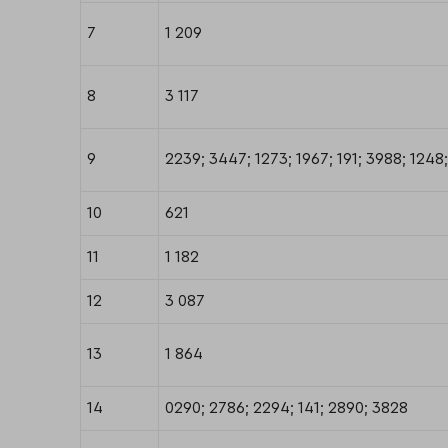
7
1 209
8
3 117
9
2239; 3447; 1273; 1967; 191; 3988; 1248;
10
621
11
1 182
12
3 087
13
1 864
14
0290; 2786; 2294; 141; 2890; 3828