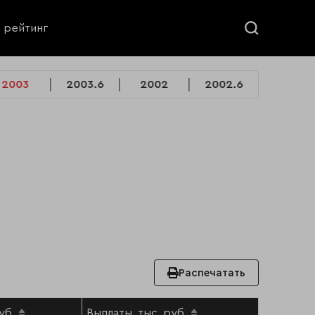
ь рейтинг
2003
2003.6
2002
2002.6
Распечатать
уб.
Выплаты, тыс. руб.