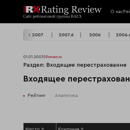
О нас
Ре
2008.6
2007
2007.6
2006
2006.
01.01.2003
|
Финансы
Раздел: Входящее перестрахование
Входящее перестрахован
Рейтинг
Аналитика
Место
Компания