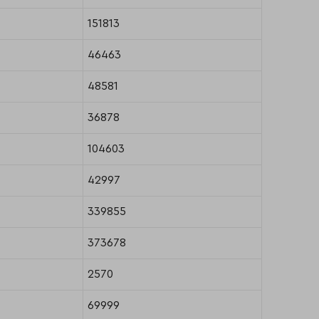
151813
46463
48581
36878
104603
42997
339855
373678
2570
69999