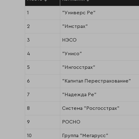
1
"Универс Ре"
2
"Имстрах"
3
НЭСО
4
"Унисо"
5
"Ингосстрах"
6
"Капитал Перестрахование"
7
"Надежда Ре"
8
Система "Росгосстрах"
9
РОСНО
10
Группа "Мегарусс"