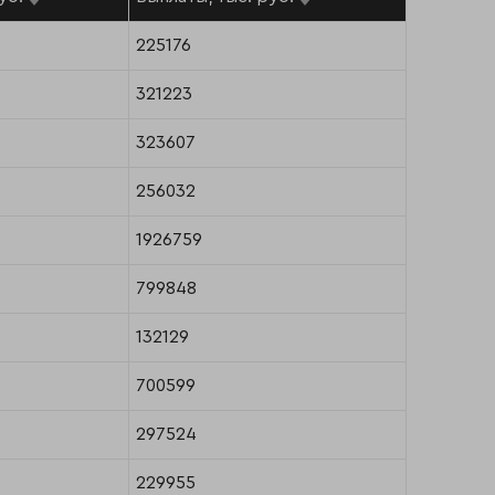
225176
321223
323607
256032
1926759
799848
132129
700599
297524
229955