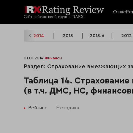
О нас
Ре
2015.6
2014
2013
2013.6
2012
01.01.2014
|
Финансы
Раздел: Страхование выезжающих за
Таблица 14. Страховани
(в т.ч. ДМС, НС, финансов
Рейтинг
Методика