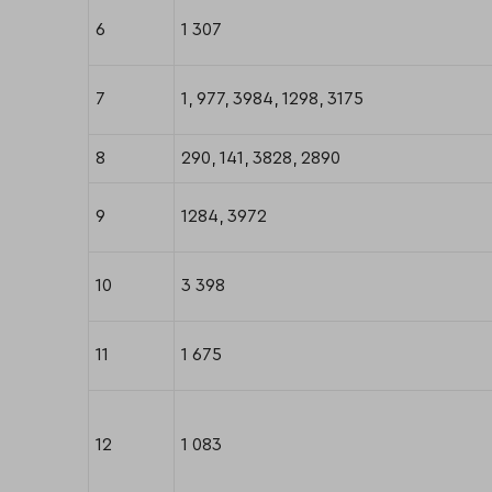
6
1 307
7
1, 977, 3984, 1298, 3175
8
290, 141, 3828, 2890
9
1284, 3972
10
3 398
11
1 675
12
1 083