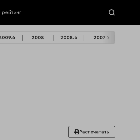
ь рейтинг
2009.6
2008
2008.6
2007
2007.6
Распечатать