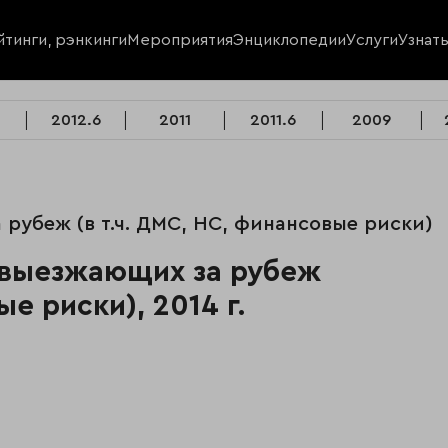
йтинги, рэнкинги
Мероприятия
Энциклопедии
Услуги
Узнат
2012.6
2011
2011.6
2009
 рубеж (в т.ч. ДМС, НС, финансовые риски)
е выезжающих за рубеж
ые риски), 2014 г.