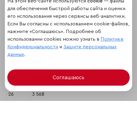
На этом веб-сайте используются
cookie
— файлы
для обеспечения быстрой работы сайта и оценки
21
3 116
его использования через сервисы веб-аналитики.
Если Вы согласны с использованием cookie-файлов,
22
2 346
нажмите «Соглашаюсь». Подробнее об
использовании cookies можно узнать в
Политике
23
3 028
Конфиденциальности
и
Защите персональных
данных
.
24
3 487
Соглашаюсь
25
2182; 1447
26
3 568
27
3 127