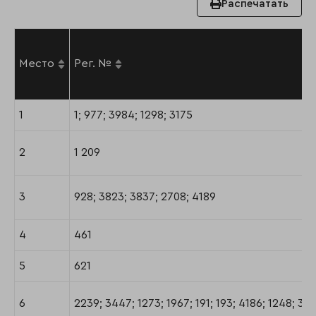
Распечатать
Место
Рег. №
1
1; 977; 3984; 1298; 3175
2
1 209
3
928; 3823; 3837; 2708; 4189
4
461
5
621
6
2239; 3447; 1273; 1967; 191; 193; 4186; 1248; 39