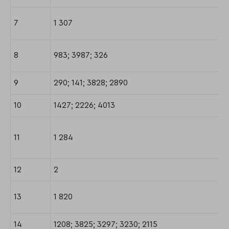
7
1 307
8
983; 3987; 326
9
290; 141; 3828; 2890
10
1427; 2226; 4013
11
1 284
12
2
13
1 820
14
1208; 3825; 3297; 3230; 2115