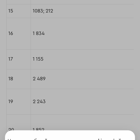
15
1083; 212
16
1 834
17
1 155
18
2 489
19
2 243
20
1 852