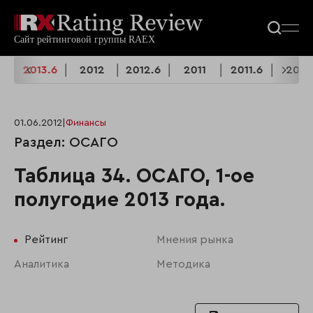
3
2013.6
2012
2012.6
2011
2011.6
2010
01.06.2012
|
Финансы
Раздел: ОСАГО
Таблица 34. ОСАГО, 1-ое
полугодие 2013 года.
Рейтинг
Мнения рынка
Аналитика
Методика