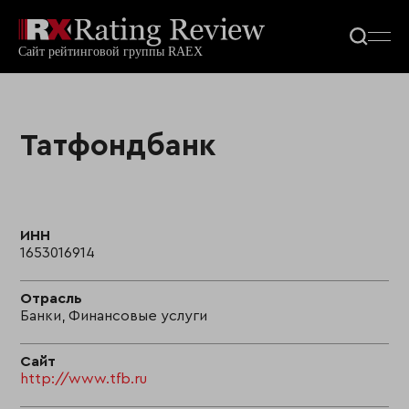
Татфондбанк
ИНН
1653016914
Отрасль
Банки, Финансовые услуги
Сайт
http://www.tfb.ru