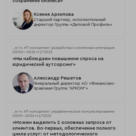
сохранения бизнеса»
Ксения Архипова
Старший партнёр, исполнительный
директор Группы «Деловой Профиль»
…в т.ч. ИТ-консалтинг: разработка и системная интеграция
(2000—2026 гг.)/2022
«Мы наблюдаем повышение спроса на
юридический аутсорсинг»
Александр Решетов
Генеральный директор АО «Финансово-
правовая Группа "АРКОМ"»
…в т.ч. ИТ-консалтинг: управленческое консультирование
(2001—2026 гг.)/2022
«Можем выделить 2 основных запроса от
клиентов. Во-первых, обеспечение полного
цикла услуг: от методологического