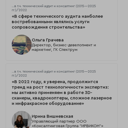
…в т.ч. технический аудит и консалтинг (2015—2025
гг.)/2022
«В сфере технического аудита наиболее
востребованными являлись услуги
сопровождения строительства»
Ольга Грачева
Директор, бизнес-девелопмент и
маркетинг, ГК Спектрум
…в т.ч. технический аудит и консалтинг (2015—2025
гг.)/2022
«В 2022 году, я уверена, продолжится
тренд на рост технологичности экспертиз:
мы активно применяем в работе 3D-
сканеры, квадрокоптеры, сложное лазерное
и инфракрасное оборудование»
Ирина Вишневская
Управляющий партнер ООО
«Консалтинговая Группа "ИРВИКОН"»