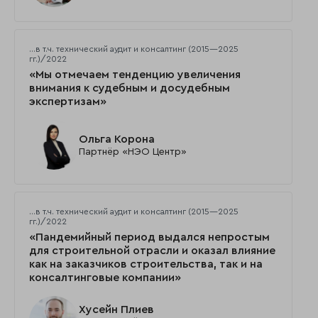
…в т.ч. технический аудит и консалтинг (2015—2025
гг.)/2022
«Мы отмечаем тенденцию увеличения
внимания к судебным и досудебным
экспертизам»
Ольга Корона
Партнёр «НЭО Центр»
…в т.ч. технический аудит и консалтинг (2015—2025
гг.)/2022
«Пандемийный период выдался непростым
для строительной отрасли и оказал влияние
как на заказчиков строительства, так и на
консалтинговые компании»
Хусейн Плиев