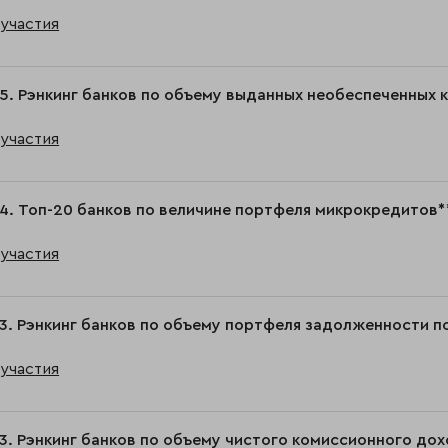
участия
5. Рэнкинг банков по объему выданных необеспеченных 
участия
4. Топ-20 банков по величине портфеля микрокредитов*
участия
3. Рэнкинг банков по объему портфеля задолженности п
участия
3. Рэнкинг банков по объему чистого комиссионного дох