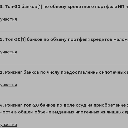
3. Топ-30 банков[1] по объему кредитного портфеля ИП н
участия
5. Топ-30[1] банков по объему портфеля кредитов малому
участия
2. Рэнкинг банков по числу предоставленных ипотечных к
участия
4. Рэнкинг топ-20 банков по доле ссуд на приобретение
ости в общем объеме выданных ипотечных жилищных кре
участия