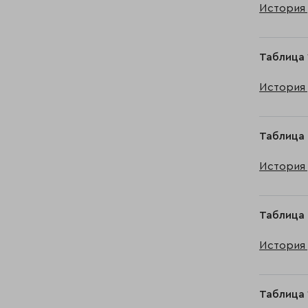
История 
Таблица 
История 
Таблица 
История 
Таблица 
История 
Таблица 