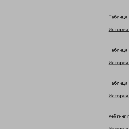
Таблица 
История 
Таблица 
История 
Таблица 
История 
Рейтинг 