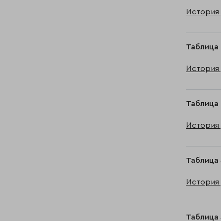
История 
Таблица 
История 
Таблица 
История 
Таблица 
История 
Таблица 