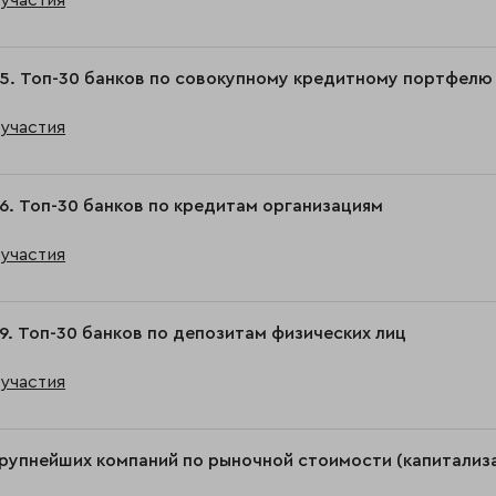
участия
5. Топ-30 банков по совокупному кредитному портфелю
участия
6. Топ-30 банков по кредитам организациям
участия
9. Топ-30 банков по депозитам физических лиц
участия
рупнейших компаний по рыночной стоимости (капитализац