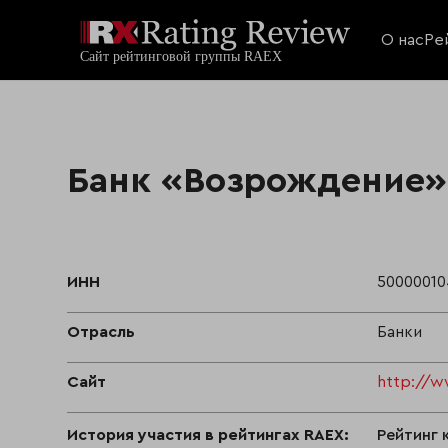
О нас
Ре
Банк «Возрождение»
ИНН
50000010
Отрасль
Банки
Сайт
http://w
История участия в рейтингах RAEX:
Рейтинг 