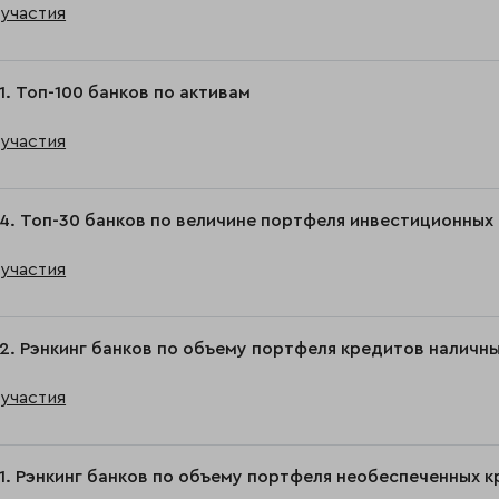
участия
1. Топ-100 банков по активам
участия
4. Топ-30 банков по величине портфеля инвестиционных
участия
2. Рэнкинг банков по объему портфеля кредитов наличн
участия
1. Рэнкинг банков по объему портфеля необеспеченных 