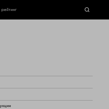
ь рейтинг
дукции