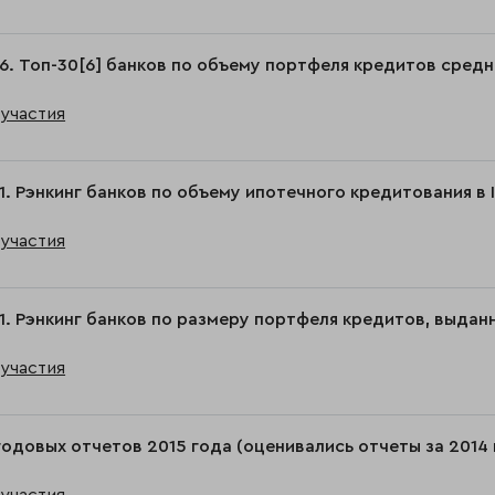
6. Топ-30[6] банков по объему портфеля кредитов средне
участия
1. Рэнкинг банков по объему ипотечного кредитования в 
участия
1. Рэнкинг банков по размеру портфеля кредитов, выданн
участия
годовых отчетов 2015 года (оценивались отчеты за 2014 