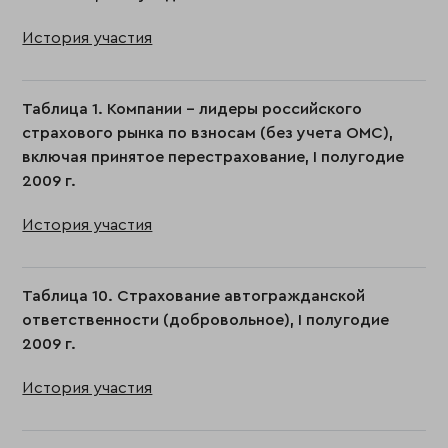
История участия
Таблица 1. Компании - лидеры российского
страхового рынка по взносам (без учета ОМС),
включая принятое перестрахование, I полугодие
2009 г.
История участия
Таблица 10. Страхование автогражданской
ответственности (добровольное), I полугодие
2009 г.
История участия