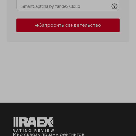
Запросить свидетельство
Мир сквозь призму рейтингов